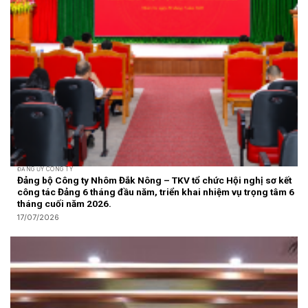
ĐẢNG ỦY CÔNG TY
Đảng bộ Công ty Nhôm Đắk Nông – TKV tổ chức Hội nghị sơ kết
công tác Đảng 6 tháng đầu năm, triển khai nhiệm vụ trọng tâm 6
tháng cuối năm 2026.
17/07/2026