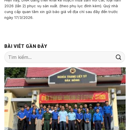
Hiện nay, DNA đang triển khai kế hoạch mua sắm vôi các loại năm
2026 (lần 2) phục vụ sản xuất. (theo phụ lục đính kèm). Quý nhà
cung cấp quan tâm xin gửi báo giá về địa chỉ sau đây đến trước
ngày 17/3/2026.
BÀI VIÊT GẦN ĐÂY