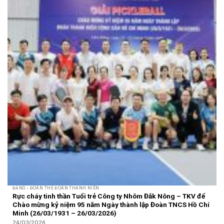
ĐẢNG - ĐOÀN THỂ ĐOÀN THANH NIÊN
Rực cháy tinh thần Tuổi trẻ Công ty Nhôm Đắk Nông – TKV để
Chào mừng kỷ niệm 95 năm Ngày thành lập Đoàn TNCS Hồ Chí
Minh (26/03/1931 – 26/03/2026)
24/03/2026