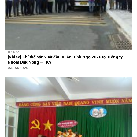
TIN DNA
[Video] Khí thế sản xuất đầu Xuân Bính Ngọ 2026 tại Công ty
Nhôm Đắk Nông – TKV
03/03/2026