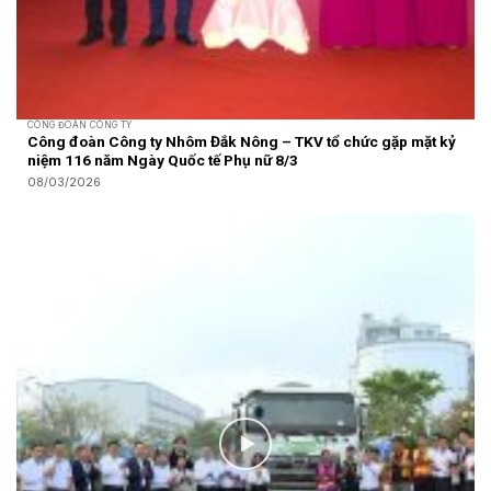
CÔNG ĐOÀN CÔNG TY
Công đoàn Công ty Nhôm Đắk Nông – TKV tổ chức gặp mặt kỷ
niệm 116 năm Ngày Quốc tế Phụ nữ 8/3
08/03/2026