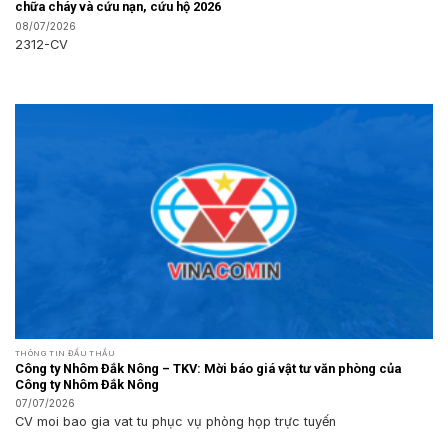
chữa cháy và cứu nạn, cứu hộ 2026
08/07/2026
2312-CV
THÔNG TIN ĐẤU THẦU
Công ty Nhôm Đắk Nông – TKV: Mời báo giá vật tư văn phòng của
Công ty Nhôm Đắk Nông
07/07/2026
CV moi bao gia vat tu phục vụ phòng họp trực tuyến