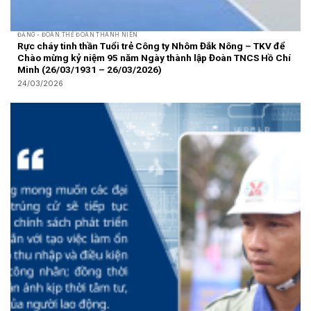
ĐẢNG - ĐOÀN THỂ ĐOÀN THANH NIÊN
Rực cháy tinh thần Tuổi trẻ Công ty Nhôm Đắk Nông – TKV để
Chào mừng kỷ niệm 95 năm Ngày thành lập Đoàn TNCS Hồ Chí
Minh (26/03/1931 – 26/03/2026)
24/03/2026