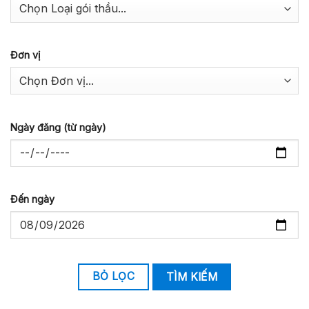
Đơn vị
Ngày đăng (từ ngày)
Đến ngày
BỎ LỌC
TÌM KIẾM