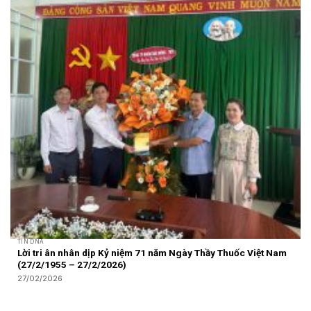
TIN DNA
Lời tri ân nhân dịp Kỷ niệm 71 năm Ngày Thầy Thuốc Việt Nam
(27/2/1955 – 27/2/2026)
27/02/2026