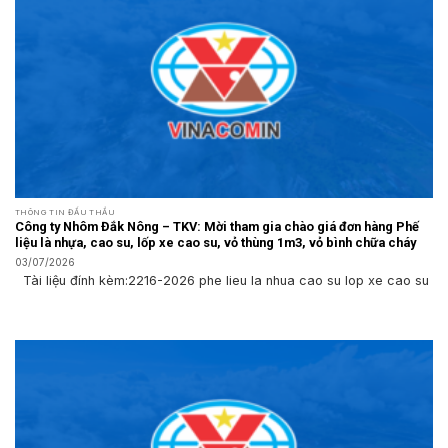
THÔNG TIN ĐẤU THẦU
Công ty Nhôm Đắk Nông – TKV: Mời tham gia chào giá đơn hàng Phế
liệu là nhựa, cao su, lốp xe cao su, vỏ thùng 1m3, vỏ bình chữa cháy
03/07/2026
Tài liệu đính kèm:2216-2026 phe lieu la nhua cao su lop xe cao su