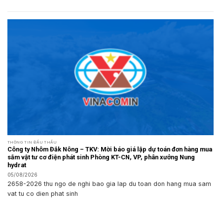
THÔNG TIN ĐẤU THẦU
Công ty Nhôm Đắk Nông – TKV: Mời báo giá lập dự toán đơn hàng mua
sắm vật tư cơ điện phát sinh Phòng KT-CN, VP, phân xưởng Nung
hydrat
05/08/2026
2658-2026 thu ngo de nghi bao gia lap du toan don hang mua sam
vat tu co dien phat sinh