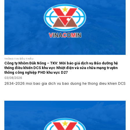
THÔNG TIN ĐẤU THẦU
Công ty Nhôm Đắk Nông – TKV: Mời báo giá dịch vụ Bảo dưỡng hệ
thống điều khiển DCS khu vực Nhiệt điện và sửa chữa mạng truyền
thông công nghiệp PHD khu vực D27
03/08/2026
2634-2026 moi bao gia dich vu bao duong he thong dieu khien DCS