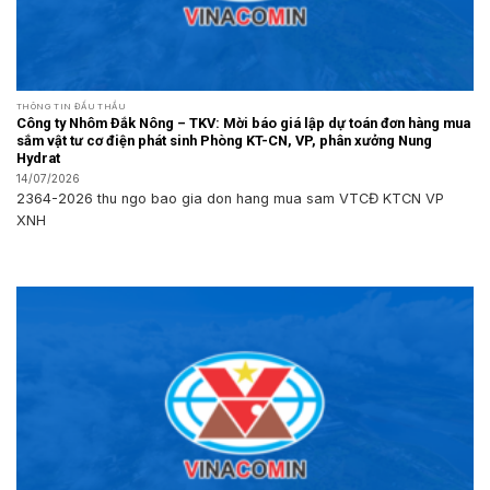
THÔNG TIN ĐẤU THẦU
Công ty Nhôm Đắk Nông – TKV: Mời báo giá lập dự toán đơn hàng mua
sắm vật tư cơ điện phát sinh Phòng KT-CN, VP, phân xưởng Nung
Hydrat
14/07/2026
2364-2026 thu ngo bao gia don hang mua sam VTCĐ KTCN VP
XNH