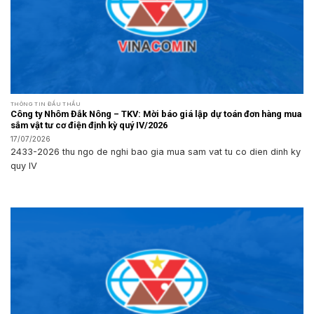
THÔNG TIN ĐẤU THẦU
Công ty Nhôm Đắk Nông – TKV: Mời báo giá lập dự toán đơn hàng mua
sắm vật tư cơ điện định kỳ quý IV/2026
17/07/2026
2433-2026 thu ngo de nghi bao gia mua sam vat tu co dien dinh ky
quy IV