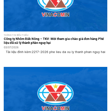
THÔNG TIN ĐẤU THẦU
Công ty Nhôm Đắk Nông – TKV: Mời tham gia chào giá đơn hàng Phế
liệu đã xử lý thành phần nguy hại
03/07/2026
Tài liệu đính kèm:2217-2026 phe lieu da xu ly thanh phan nguy hai