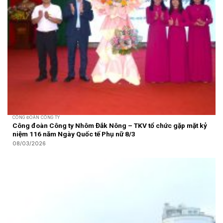
CÔNG ĐOÀN CÔNG TY
Công đoàn Công ty Nhôm Đắk Nông – TKV tổ chức gặp mặt kỷ
niệm 116 năm Ngày Quốc tế Phụ nữ 8/3
08/03/2026