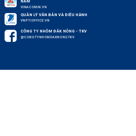
NAM
VINACOMIN.VN
QUẢN LÝ VĂN BẢN VÀ ĐIỀU HÀNH
VNPTIOFFICE.VN
CÔNG TY NHÔM ĐẮK NÔNG - TKV
@CONGTYNHOMDAKNONGTKV