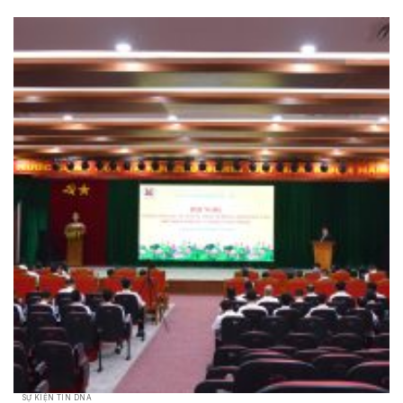
SỰ KIỆN TIN DNA