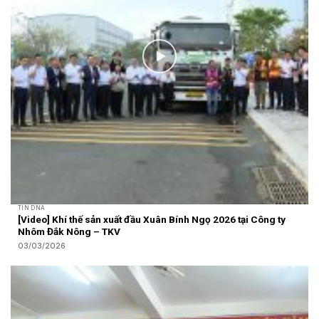
TIN DNA
[Video] Khí thế sản xuất đầu Xuân Bính Ngọ 2026 tại Công ty
Nhôm Đắk Nông – TKV
03/03/2026