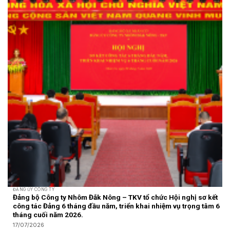
ĐẢNG ỦY CÔNG TY
Đảng bộ Công ty Nhôm Đắk Nông – TKV tổ chức Hội nghị sơ kết
công tác Đảng 6 tháng đầu năm, triển khai nhiệm vụ trọng tâm 6
tháng cuối năm 2026.
17/07/2026