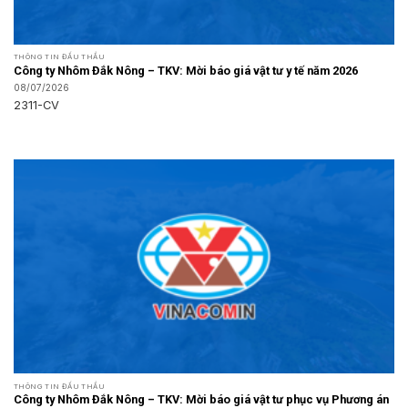
THÔNG TIN ĐẤU THẦU
Công ty Nhôm Đắk Nông – TKV: Mời báo giá vật tư y tế năm 2026
08/07/2026
2311-CV
THÔNG TIN ĐẤU THẦU
Công ty Nhôm Đắk Nông – TKV: Mời báo giá vật tư phục vụ Phương án