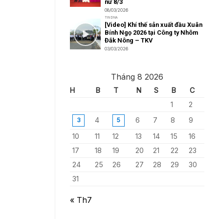
nữ 8/3
08/03/2026
TIN DNA
[Video] Khí thế sản xuất đầu Xuân
Bính Ngọ 2026 tại Công ty Nhôm
Đắk Nông – TKV
03/03/2026
Tháng 8 2026
H
B
T
N
S
B
C
1
2
4
6
7
8
9
3
5
10
11
12
13
14
15
16
17
18
19
20
21
22
23
24
25
26
27
28
29
30
31
« Th7