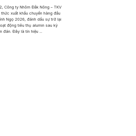
2, Công ty Nhôm Đắk Nông – TKV
 thức xuất khẩu chuyến hàng đầu
ính Ngọ 2026, đánh dấu sự trở lại
oạt động tiêu thụ alumin sau kỳ
 đán. Đây là tín hiệu ...