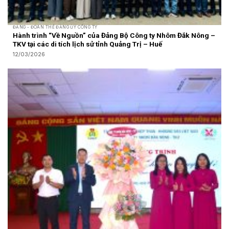
ĐẢNG - ĐOÀN THỂ ĐẢNG ỦY CÔNG TY
Hành trình “Về Nguồn” của Đảng Bộ Công ty Nhôm Đắk Nông –
TKV tại các di tích lịch sử tỉnh Quảng Trị – Huế
12/03/2026