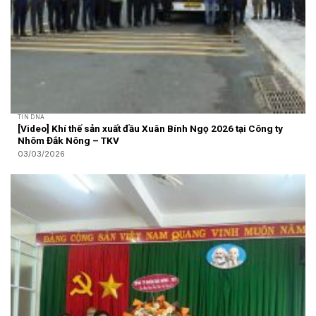
TIN DNA
[Video] Khí thế sản xuất đầu Xuân Bính Ngọ 2026 tại Công ty
Nhôm Đắk Nông – TKV
03/03/2026