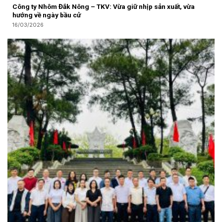
Công ty Nhôm Đắk Nông – TKV: Vừa giữ nhịp sản xuất, vừa
hướng về ngày bầu cử
16/03/2026