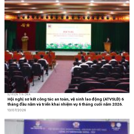
SỰ KIỆN TIN DNA
Hội nghị sơ kết công tác an toàn, vệ sinh lao động (ATVSLĐ) 6
tháng đầu năm và triển khai nhiệm vụ 6 tháng cuối năm 2026.
13/07/2026