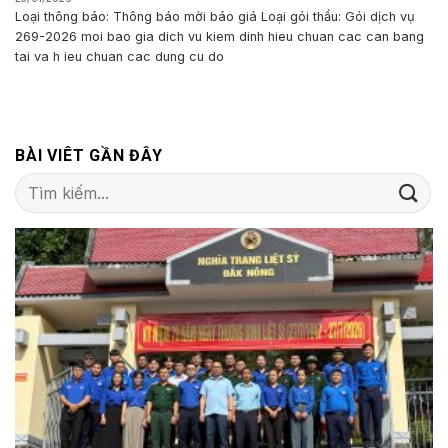
Loại thông báo: Thông báo mời báo giá Loại gói thầu: Gói dịch vụ
269-2026 moi bao gia dich vu kiem dinh hieu chuan cac can bang
tai va h ieu chuan cac dung cu do
BÀI VIÊT GẦN ĐÂY