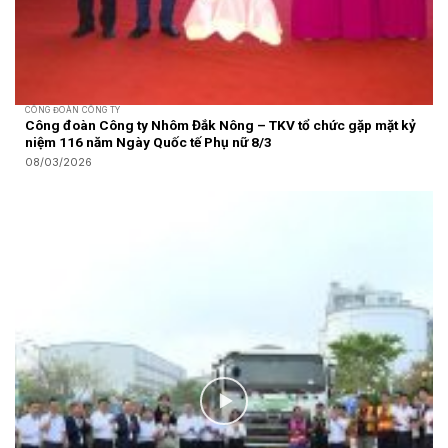
CÔNG ĐOÀN CÔNG TY
Công đoàn Công ty Nhôm Đắk Nông – TKV tổ chức gặp mặt kỷ
niệm 116 năm Ngày Quốc tế Phụ nữ 8/3
08/03/2026