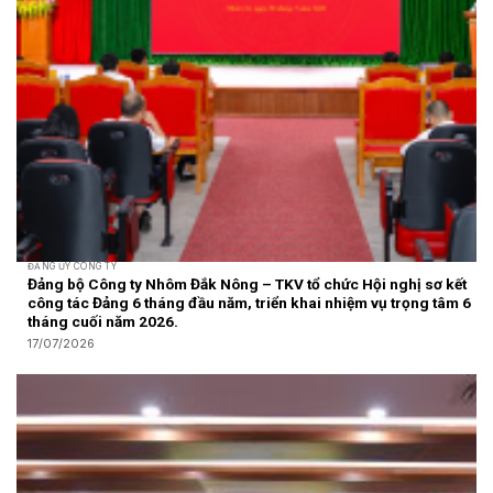
ĐẢNG ỦY CÔNG TY
Đảng bộ Công ty Nhôm Đắk Nông – TKV tổ chức Hội nghị sơ kết
công tác Đảng 6 tháng đầu năm, triển khai nhiệm vụ trọng tâm 6
tháng cuối năm 2026.
17/07/2026