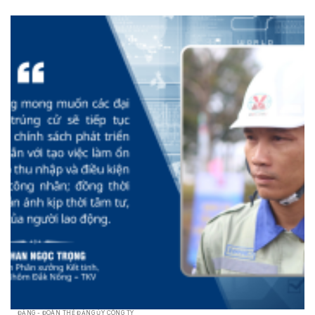
ĐẢNG - ĐOÀN THỂ ĐẢNG ỦY CÔNG TY