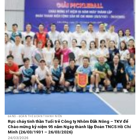
ĐẢNG - ĐOÀN THỂ ĐOÀN THANH NIÊN
Rực cháy tinh thần Tuổi trẻ Công ty Nhôm Đắk Nông – TKV để
Chào mừng kỷ niệm 95 năm Ngày thành lập Đoàn TNCS Hồ Chí
Minh (26/03/1931 – 26/03/2026)
24/03/2026