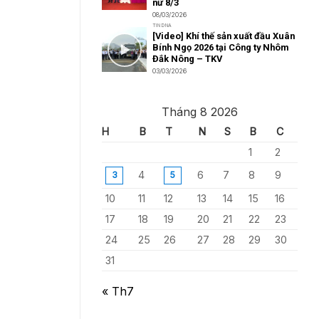
nữ 8/3
08/03/2026
TIN DNA
[Video] Khí thế sản xuất đầu Xuân
Bính Ngọ 2026 tại Công ty Nhôm
Đắk Nông – TKV
03/03/2026
Tháng 8 2026
H
B
T
N
S
B
C
1
2
4
6
7
8
9
3
5
10
11
12
13
14
15
16
17
18
19
20
21
22
23
24
25
26
27
28
29
30
31
« Th7