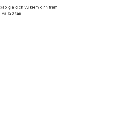
bao gia dich vu kiem dinh tram
n va 120 tan