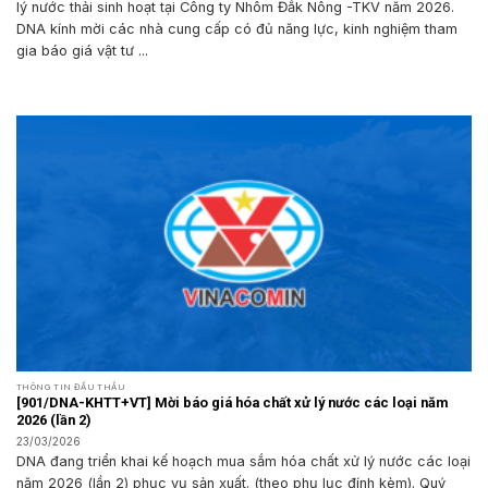
lý nước thải sinh hoạt tại Công ty Nhôm Đắk Nông -TKV năm 2026.
DNA kính mời các nhà cung cấp có đủ năng lực, kinh nghiệm tham
gia báo giá vật tư ...
THÔNG TIN ĐẤU THẦU
[901/DNA-KHTT+VT] Mời báo giá hóa chất xử lý nước các loại năm
2026 (lần 2)
23/03/2026
DNA đang triển khai kế hoạch mua sắm hóa chất xử lý nước các loại
năm 2026 (lần 2) phục vụ sản xuất. (theo phụ lục đính kèm). Quý