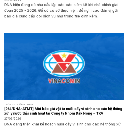
DNA hiện đang có nhu cầu lập báo cáo kiểm kê khí nhà chính giai
đoạn 2025 - 2026. Để có cơ sở thực hiện, đề nghị các đơn vị gửi
báo giá cung cấp gói dịch vụ như trong file đính kèm.
THÔNG TIN ĐẤU THẦU
[964/DNA-ATMT] Mời báo giá vật tư nuôi cấy vi sinh cho các hệ thống
xử lý nước thải sinh hoạt tại Công ty Nhôm Đắk Nông – TKV
27/03/2026
DNA đang triển khai kế hoạch nuôi cấy vi sinh cho các hệ thống xử