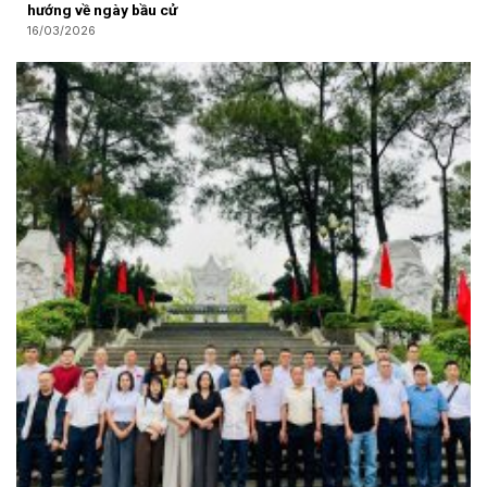
hướng về ngày bầu cử
16/03/2026