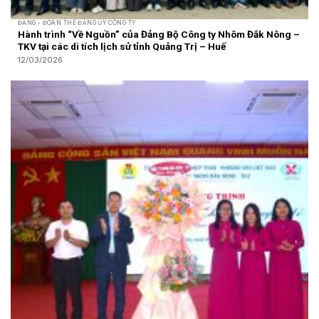
ĐẢNG - ĐOÀN THỂ ĐẢNG ỦY CÔNG TY
Hành trình “Về Nguồn” của Đảng Bộ Công ty Nhôm Đắk Nông –
TKV tại các di tích lịch sử tỉnh Quảng Trị – Huế
12/03/2026