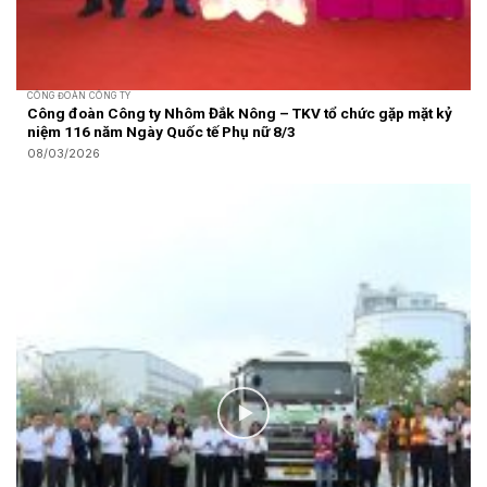
CÔNG ĐOÀN CÔNG TY
Công đoàn Công ty Nhôm Đắk Nông – TKV tổ chức gặp mặt kỷ
niệm 116 năm Ngày Quốc tế Phụ nữ 8/3
08/03/2026