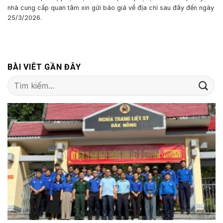
nhà cung cấp quan tâm xin gửi báo giá về địa chỉ sau đây đến ngày
25/3/2026.
BÀI VIÊT GẦN ĐÂY