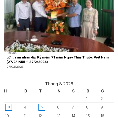
TIN DNA
Lời tri ân nhân dịp Kỷ niệm 71 năm Ngày Thầy Thuốc Việt Nam
(27/2/1955 – 27/2/2026)
27/02/2026
Tháng 8 2026
H
B
T
N
S
B
C
1
2
4
6
7
8
9
3
5
10
11
12
13
14
15
16