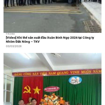
TIN DNA
[Video] Khí thế sản xuất đầu Xuân Bính Ngọ 2026 tại Công ty
Nhôm Đắk Nông – TKV
03/03/2026