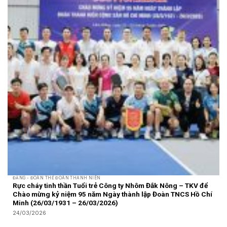
ĐẢNG - ĐOÀN THỂ ĐOÀN THANH NIÊN
Rực cháy tinh thần Tuổi trẻ Công ty Nhôm Đắk Nông – TKV để
Chào mừng kỷ niệm 95 năm Ngày thành lập Đoàn TNCS Hồ Chí
Minh (26/03/1931 – 26/03/2026)
24/03/2026