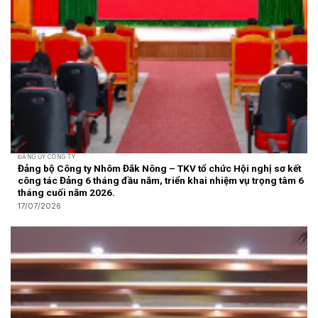
ĐẢNG ỦY CÔNG TY
Đảng bộ Công ty Nhôm Đắk Nông – TKV tổ chức Hội nghị sơ kết
công tác Đảng 6 tháng đầu năm, triển khai nhiệm vụ trọng tâm 6
tháng cuối năm 2026.
17/07/2026