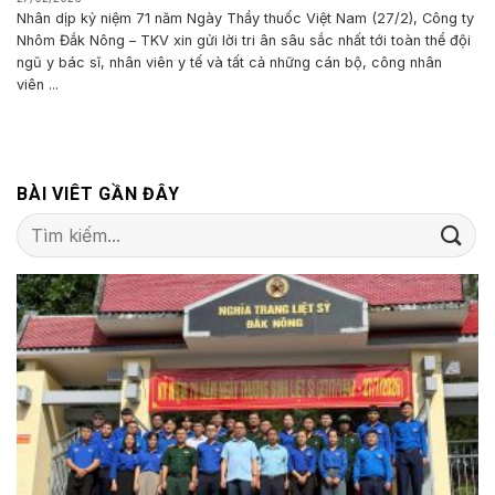
Nhân dịp kỷ niệm 71 năm Ngày Thầy thuốc Việt Nam (27/2), Công ty
Nhôm Đắk Nông – TKV xin gửi lời tri ân sâu sắc nhất tới toàn thể đội
ngũ y bác sĩ, nhân viên y tế và tất cả những cán bộ, công nhân
viên ...
BÀI VIÊT GẦN ĐÂY