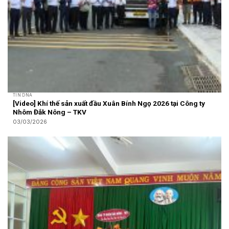
TIN DNA
[Video] Khí thế sản xuất đầu Xuân Bính Ngọ 2026 tại Công ty
Nhôm Đắk Nông – TKV
03/03/2026