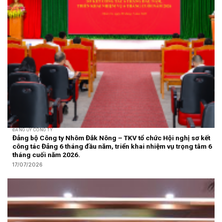
ĐẢNG ỦY CÔNG TY
Đảng bộ Công ty Nhôm Đắk Nông – TKV tổ chức Hội nghị sơ kết
công tác Đảng 6 tháng đầu năm, triển khai nhiệm vụ trọng tâm 6
tháng cuối năm 2026.
17/07/2026