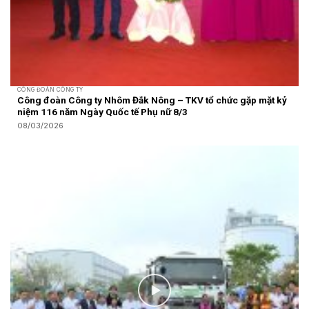
CÔNG ĐOÀN CÔNG TY
Công đoàn Công ty Nhôm Đắk Nông – TKV tổ chức gặp mặt kỷ
niệm 116 năm Ngày Quốc tế Phụ nữ 8/3
08/03/2026