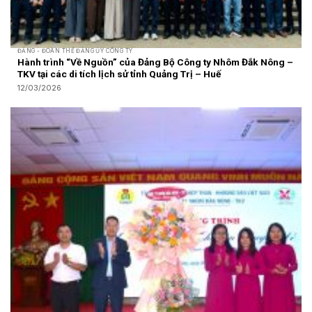
ĐẢNG - ĐOÀN THỂ ĐẢNG ỦY CÔNG TY
Hành trình “Về Nguồn” của Đảng Bộ Công ty Nhôm Đắk Nông –
TKV tại các di tích lịch sử tỉnh Quảng Trị – Huế
12/03/2026