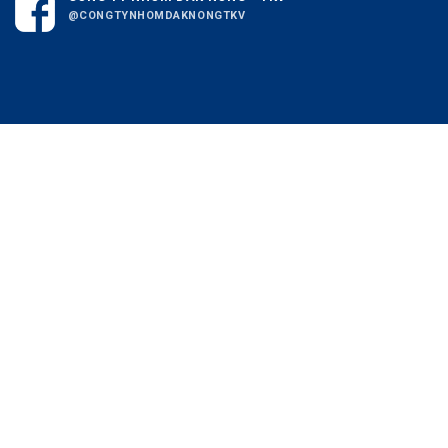
@CONGTYNHOMDAKNONGTKV