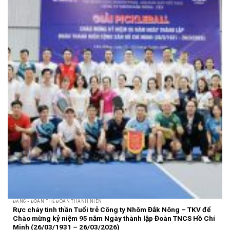
ĐẢNG - ĐOÀN THỂ ĐOÀN THANH NIÊN
Rực cháy tinh thần Tuổi trẻ Công ty Nhôm Đắk Nông – TKV để
Chào mừng kỷ niệm 95 năm Ngày thành lập Đoàn TNCS Hồ Chí
Minh (26/03/1931 – 26/03/2026)