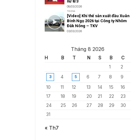
nữ 8/3
08/03/2026
TIN DNA
[Video] Khí thế sản xuất đầu Xuân
Bính Ngọ 2026 tại Công ty Nhôm
Đắk Nông – TKV
03/03/2026
Tháng 8 2026
H
B
T
N
S
B
C
1
2
4
6
7
8
9
3
5
10
11
12
13
14
15
16
17
18
19
20
21
22
23
24
25
26
27
28
29
30
31
« Th7