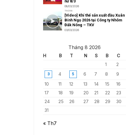
nữ 8/3
08/03/2026
TIN DNA
[Video] Khí thế sản xuất đầu Xuân
Bính Ngọ 2026 tại Công ty Nhôm
Đắk Nông – TKV
03/03/2026
Tháng 8 2026
H
B
T
N
S
B
C
1
2
4
6
7
8
9
3
5
10
11
12
13
14
15
16
17
18
19
20
21
22
23
24
25
26
27
28
29
30
31
« Th7