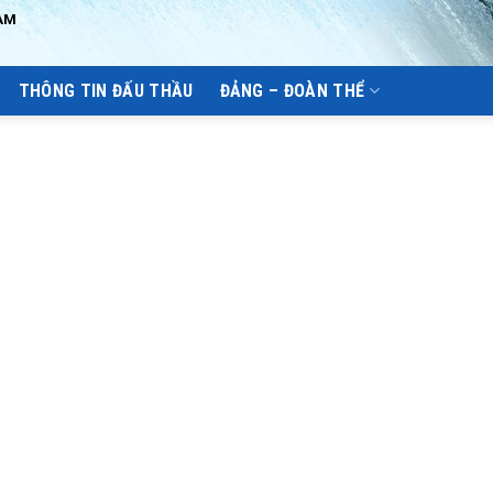
AM
THÔNG TIN ĐẤU THẦU
ĐẢNG – ĐOÀN THỂ