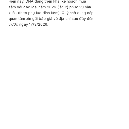
Hiện nay, DNA đang triển khai kế hoạch mua
sắm vôi các loại năm 2026 (lần 2) phục vụ sản
xuất. (theo phụ lục đính kèm). Quý nhà cung cấp
quan tâm xin gửi báo giá về địa chỉ sau đây đến
trước ngày 17/3/2026.