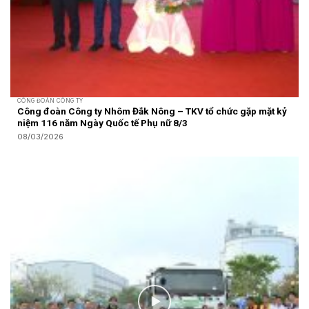
CÔNG ĐOÀN CÔNG TY
Công đoàn Công ty Nhôm Đắk Nông – TKV tổ chức gặp mặt kỷ
niệm 116 năm Ngày Quốc tế Phụ nữ 8/3
08/03/2026