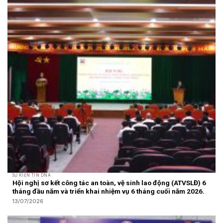
SỰ KIỆN TIN DNA
Hội nghị sơ kết công tác an toàn, vệ sinh lao động (ATVSLĐ) 6
tháng đầu năm và triển khai nhiệm vụ 6 tháng cuối năm 2026.
13/07/2026