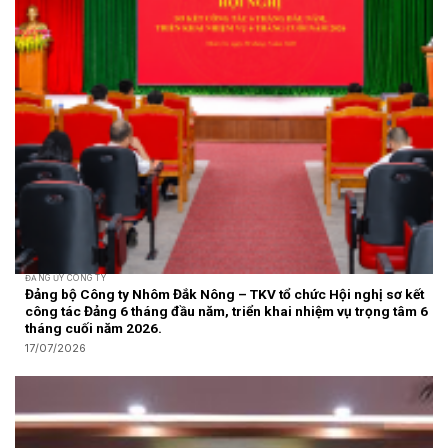
ĐẢNG ỦY CÔNG TY
Đảng bộ Công ty Nhôm Đắk Nông – TKV tổ chức Hội nghị sơ kết
công tác Đảng 6 tháng đầu năm, triển khai nhiệm vụ trọng tâm 6
tháng cuối năm 2026.
17/07/2026