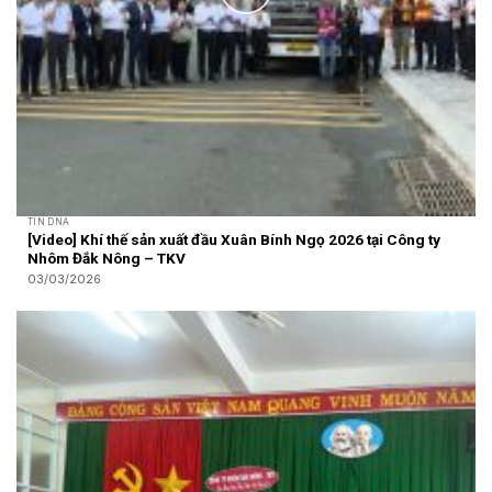
TIN DNA
[Video] Khí thế sản xuất đầu Xuân Bính Ngọ 2026 tại Công ty
Nhôm Đắk Nông – TKV
03/03/2026