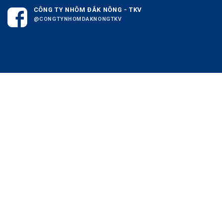
CÔNG TY NHÔM ĐẮK NÔNG - TKV
@CONGTYNHOMDAKNONGTKV