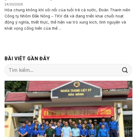
24/03/2026
Hòa chung không khí sôi nổi của tuổi trẻ cả nước, Đoàn Thanh niên
Công ty Nhôm Đắk Nông – TKV đã và đang triển khai chuỗi hoạt
động ý nghĩa, thiết thực, thể hiện vai trò xung kích, tình nguyện và
khát vọng cống hiến của thế ...
BÀI VIÊT GẦN ĐÂY