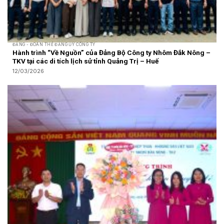
ĐẢNG - ĐOÀN THỂ ĐẢNG ỦY CÔNG TY
Hành trình “Về Nguồn” của Đảng Bộ Công ty Nhôm Đắk Nông –
TKV tại các di tích lịch sử tỉnh Quảng Trị – Huế
12/03/2026