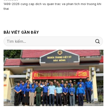
1499-2026 cung cap dich vu quan trac va phan tich moi truong khi
thai
BÀI VIÊT GẦN ĐÂY