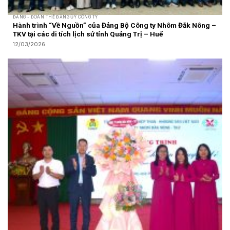
ĐẢNG - ĐOÀN THỂ ĐẢNG ỦY CÔNG TY
Hành trình “Về Nguồn” của Đảng Bộ Công ty Nhôm Đắk Nông –
TKV tại các di tích lịch sử tỉnh Quảng Trị – Huế
12/03/2026