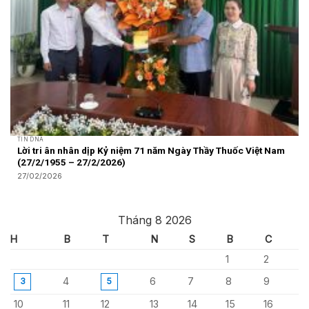
TIN DNA
Lời tri ân nhân dịp Kỷ niệm 71 năm Ngày Thầy Thuốc Việt Nam
(27/2/1955 – 27/2/2026)
27/02/2026
Tháng 8 2026
H
B
T
N
S
B
C
1
2
4
6
7
8
9
3
5
10
11
12
13
14
15
16