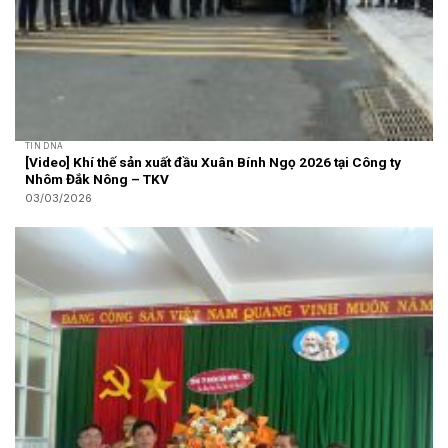
TIN DNA
[Video] Khí thế sản xuất đầu Xuân Bính Ngọ 2026 tại Công ty
Nhôm Đắk Nông – TKV
03/03/2026