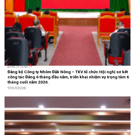
ĐẢNG ỦY CÔNG TY
Đảng bộ Công ty Nhôm Đắk Nông – TKV tổ chức Hội nghị sơ kết
công tác Đảng 6 tháng đầu năm, triển khai nhiệm vụ trọng tâm 6
tháng cuối năm 2026.
17/07/2026