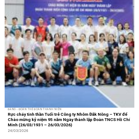
ĐẢNG - ĐOÀN THỂ ĐOÀN THANH NIÊN
Rực cháy tinh thần Tuổi trẻ Công ty Nhôm Đắk Nông – TKV để
Chào mừng kỷ niệm 95 năm Ngày thành lập Đoàn TNCS Hồ Chí
Minh (26/03/1931 – 26/03/2026)
24/03/2026