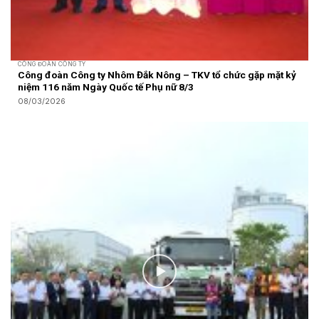
CÔNG ĐOÀN CÔNG TY
Công đoàn Công ty Nhôm Đắk Nông – TKV tổ chức gặp mặt kỷ
niệm 116 năm Ngày Quốc tế Phụ nữ 8/3
08/03/2026