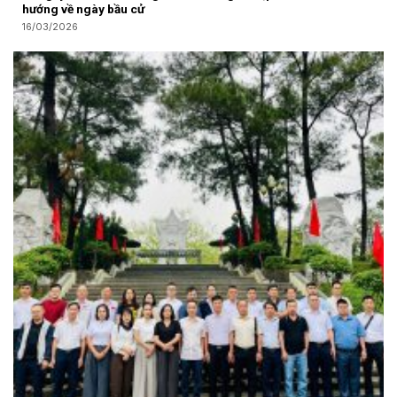
hướng về ngày bầu cử
16/03/2026