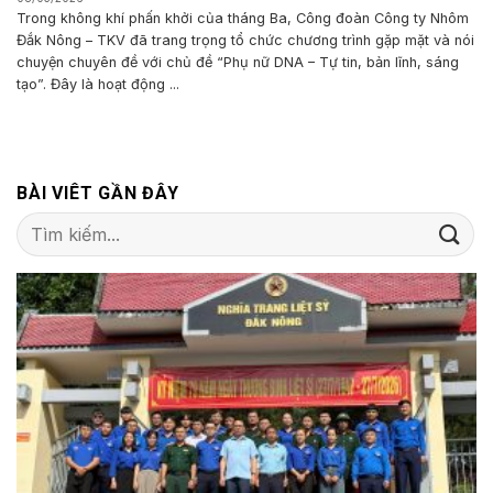
Trong không khí phấn khởi của tháng Ba, Công đoàn Công ty Nhôm
Đắk Nông – TKV đã trang trọng tổ chức chương trình gặp mặt và nói
chuyện chuyên đề với chủ đề “Phụ nữ DNA – Tự tin, bản lĩnh, sáng
tạo”. Đây là hoạt động ...
BÀI VIÊT GẦN ĐÂY