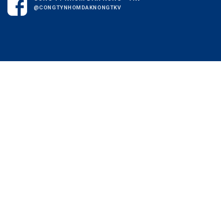
@CONGTYNHOMDAKNONGTKV