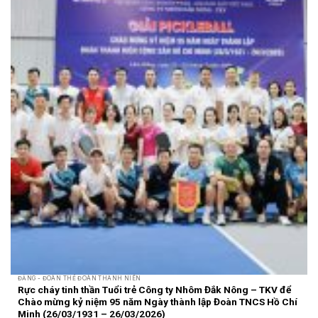
ĐẢNG - ĐOÀN THỂ ĐOÀN THANH NIÊN
Rực cháy tinh thần Tuổi trẻ Công ty Nhôm Đắk Nông – TKV để
Chào mừng kỷ niệm 95 năm Ngày thành lập Đoàn TNCS Hồ Chí
Minh (26/03/1931 – 26/03/2026)