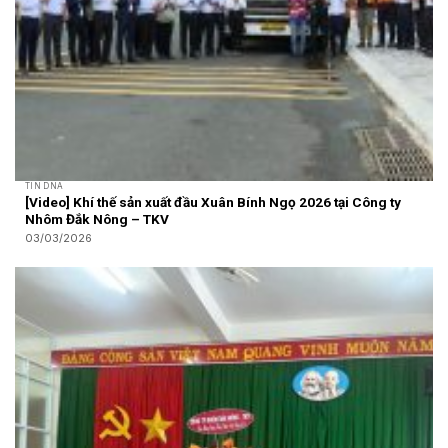
TIN DNA
[Video] Khí thế sản xuất đầu Xuân Bính Ngọ 2026 tại Công ty
Nhôm Đắk Nông – TKV
03/03/2026