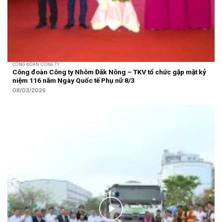
CÔNG ĐOÀN CÔNG TY
Công đoàn Công ty Nhôm Đắk Nông – TKV tổ chức gặp mặt kỷ
niệm 116 năm Ngày Quốc tế Phụ nữ 8/3
08/03/2026