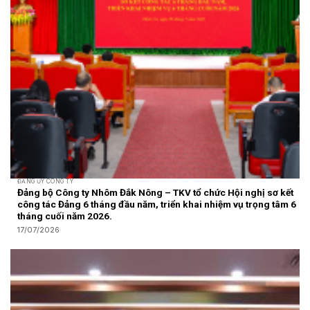
ĐẢNG ỦY CÔNG TY
Đảng bộ Công ty Nhôm Đắk Nông – TKV tổ chức Hội nghị sơ kết
công tác Đảng 6 tháng đầu năm, triển khai nhiệm vụ trọng tâm 6
tháng cuối năm 2026.
17/07/2026