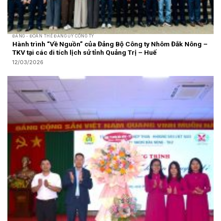
ĐẢNG - ĐOÀN THỂ ĐẢNG ỦY CÔNG TY
Hành trình “Về Nguồn” của Đảng Bộ Công ty Nhôm Đắk Nông –
TKV tại các di tích lịch sử tỉnh Quảng Trị – Huế
12/03/2026