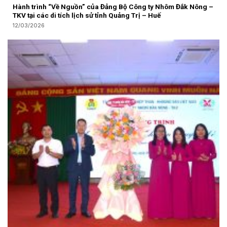
Hành trình “Về Nguồn” của Đảng Bộ Công ty Nhôm Đắk Nông –
TKV tại các di tích lịch sử tỉnh Quảng Trị – Huế
12/03/2026