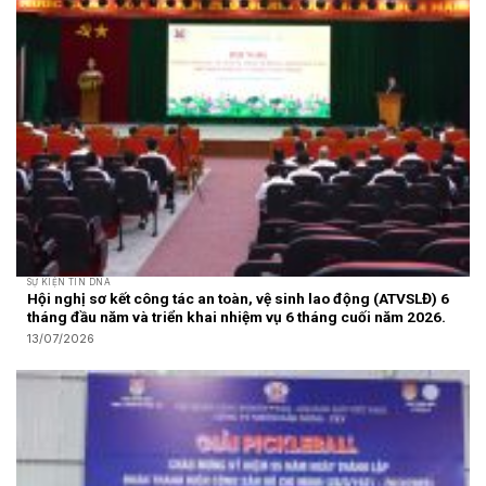
SỰ KIỆN TIN DNA
Hội nghị sơ kết công tác an toàn, vệ sinh lao động (ATVSLĐ) 6
tháng đầu năm và triển khai nhiệm vụ 6 tháng cuối năm 2026.
13/07/2026