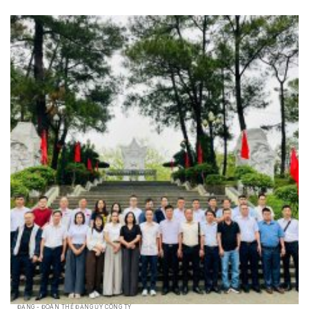
ĐẢNG - ĐOÀN THỂ ĐẢNG ỦY CÔNG TY