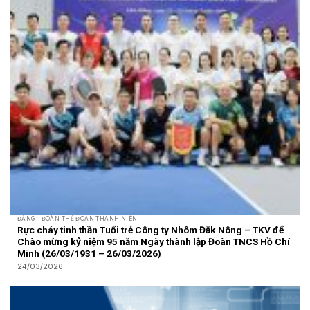
ĐẢNG - ĐOÀN THỂ ĐOÀN THANH NIÊN
Rực cháy tinh thần Tuổi trẻ Công ty Nhôm Đắk Nông – TKV để
Chào mừng kỷ niệm 95 năm Ngày thành lập Đoàn TNCS Hồ Chí
Minh (26/03/1931 – 26/03/2026)
24/03/2026