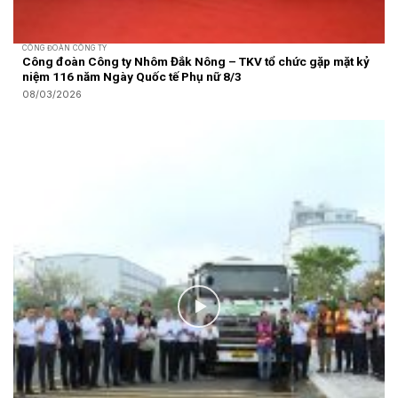
CÔNG ĐOÀN CÔNG TY
Công đoàn Công ty Nhôm Đắk Nông – TKV tổ chức gặp mặt kỷ
niệm 116 năm Ngày Quốc tế Phụ nữ 8/3
08/03/2026