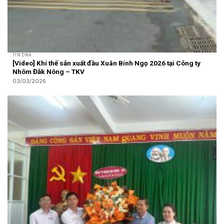
TIN DNA
[Video] Khí thế sản xuất đầu Xuân Bính Ngọ 2026 tại Công ty
Nhôm Đắk Nông – TKV
03/03/2026