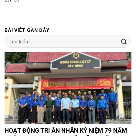
2311-CV
BÀI VIÊT GẦN ĐÂY
HOẠT ĐỘNG TRI ÂN NHÂN KỶ NIỆM 79 NĂM