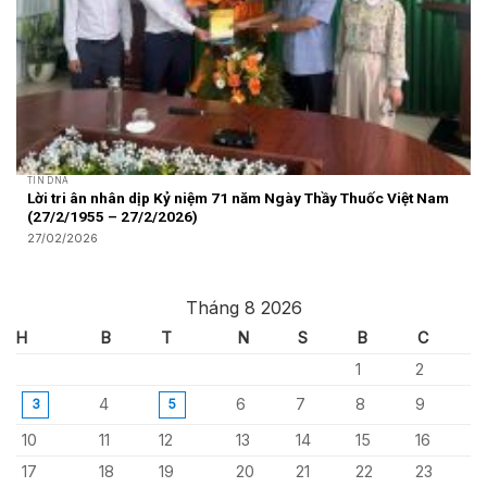
TIN DNA
Lời tri ân nhân dịp Kỷ niệm 71 năm Ngày Thầy Thuốc Việt Nam
(27/2/1955 – 27/2/2026)
27/02/2026
Tháng 8 2026
H
B
T
N
S
B
C
1
2
4
6
7
8
9
3
5
10
11
12
13
14
15
16
17
18
19
20
21
22
23