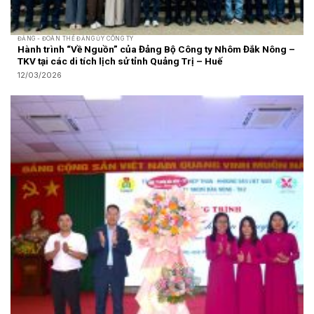
ĐẢNG - ĐOÀN THỂ ĐẢNG ỦY CÔNG TY
Hành trình “Về Nguồn” của Đảng Bộ Công ty Nhôm Đắk Nông –
TKV tại các di tích lịch sử tỉnh Quảng Trị – Huế
12/03/2026