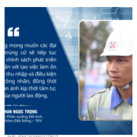
ĐẢNG - ĐOÀN THỂ ĐẢNG ỦY CÔNG TY