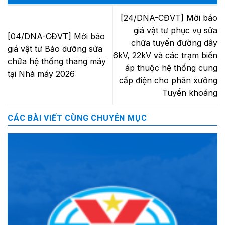
[24/DNA-CĐVT] Mời báo
giá vật tư phục vụ sửa
[04/DNA-CĐVT] Mời báo
chữa tuyến đường dây
giá vật tư Bảo dưỡng sửa
6kV, 22kV và các trạm biến
chữa hệ thống thang máy
áp thuộc hệ thống cung
tại Nhà máy 2026
cấp điện cho phân xưởng
Tuyển khoáng
CÁC BÀI VIẾT CÙNG CHUYÊN MỤC