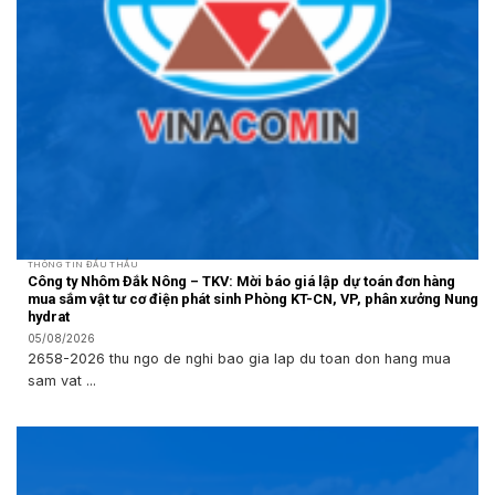
THÔNG TIN ĐẤU THẦU
Công ty Nhôm Đắk Nông – TKV: Mời báo giá lập dự toán đơn hàng
mua sắm vật tư cơ điện phát sinh Phòng KT-CN, VP, phân xưởng Nung
hydrat
05/08/2026
2658-2026 thu ngo de nghi bao gia lap du toan don hang mua
sam vat ...