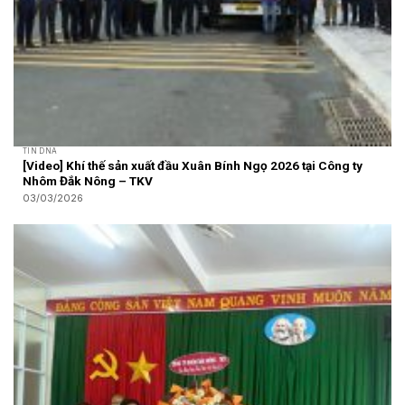
TIN DNA
[Video] Khí thế sản xuất đầu Xuân Bính Ngọ 2026 tại Công ty
Nhôm Đắk Nông – TKV
03/03/2026