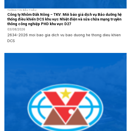
THÔNG TIN ĐẤU THẦU
Công ty Nhôm Đắk Nông – TKV: Mời báo giá dịch vụ Bảo dưỡng hệ
thống điều khiển DCS khu vực Nhiệt điện và sửa chữa mạng truyền
thông công nghiệp PHD khu vực D27
03/08/2026
2634-2026 moi bao gia dich vu bao duong he thong dieu khien
DCS