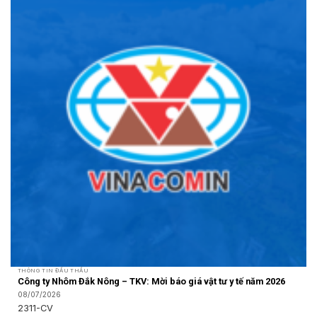
THÔNG TIN ĐẤU THẦU
Công ty Nhôm Đắk Nông – TKV: Mời báo giá vật tư y tế năm 2026
08/07/2026
2311-CV