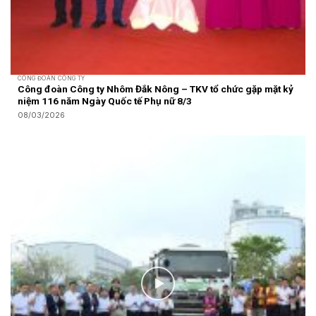
CÔNG ĐOÀN CÔNG TY
Công đoàn Công ty Nhôm Đắk Nông – TKV tổ chức gặp mặt kỷ
niệm 116 năm Ngày Quốc tế Phụ nữ 8/3
08/03/2026