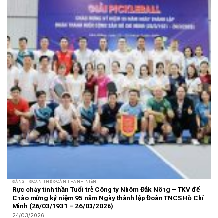
ĐẢNG - ĐOÀN THỂ ĐOÀN THANH NIÊN
Rực cháy tinh thần Tuổi trẻ Công ty Nhôm Đắk Nông – TKV để
Chào mừng kỷ niệm 95 năm Ngày thành lập Đoàn TNCS Hồ Chí
Minh (26/03/1931 – 26/03/2026)
24/03/2026