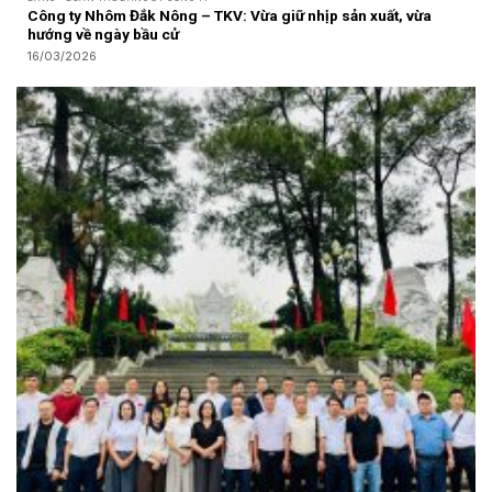
Công ty Nhôm Đắk Nông – TKV: Vừa giữ nhịp sản xuất, vừa
hướng về ngày bầu cử
16/03/2026