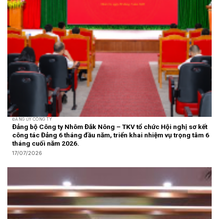
ĐẢNG ỦY CÔNG TY
Đảng bộ Công ty Nhôm Đắk Nông – TKV tổ chức Hội nghị sơ kết
công tác Đảng 6 tháng đầu năm, triển khai nhiệm vụ trọng tâm 6
tháng cuối năm 2026.
17/07/2026