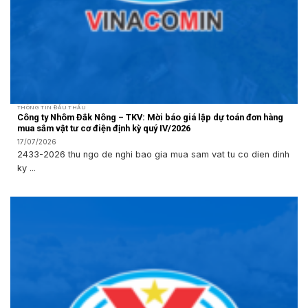
THÔNG TIN ĐẤU THẦU
Công ty Nhôm Đắk Nông – TKV: Mời báo giá lập dự toán đơn hàng
mua sắm vật tư cơ điện định kỳ quý IV/2026
17/07/2026
2433-2026 thu ngo de nghi bao gia mua sam vat tu co dien dinh
ky ...