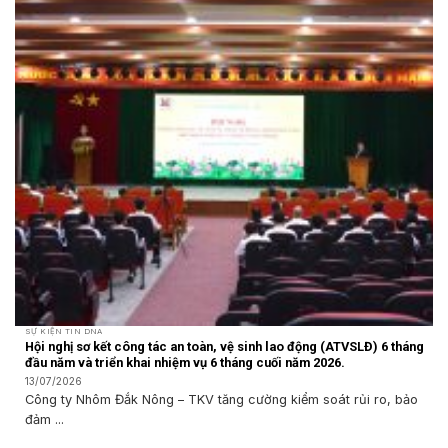
SỰ KIỆN TIN DNA
Hội nghị sơ kết công tác an toàn, vệ sinh lao động (ATVSLĐ) 6 tháng
đầu năm và triển khai nhiệm vụ 6 tháng cuối năm 2026.
13/07/2026
Công ty Nhôm Đắk Nông – TKV tăng cường kiểm soát rủi ro, bảo
đảm ...