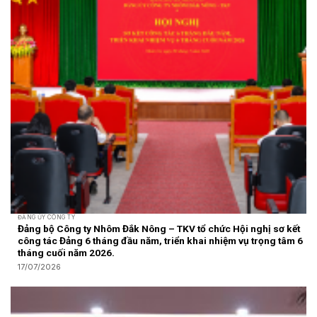
ĐẢNG ỦY CÔNG TY
Đảng bộ Công ty Nhôm Đắk Nông – TKV tổ chức Hội nghị sơ kết
công tác Đảng 6 tháng đầu năm, triển khai nhiệm vụ trọng tâm 6
tháng cuối năm 2026.
17/07/2026