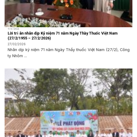
TIN DNA
Lời tri ân nhân dịp Kỷ niệm 71 năm Ngày Thầy Thuốc Việt Nam
(27/2/1955 – 27/2/2026)
27/02/2026
Nhân dịp kỷ niệm 71 năm Ngày Thầy thuốc Việt Nam (27/2), Công
ty Nhôm ...