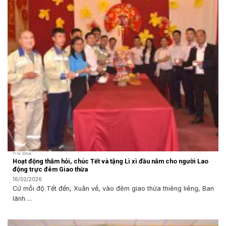
TIN DNA
Hoạt động thăm hỏi, chúc Tết và tặng Lì xì đầu năm cho người Lao
động trực đêm Giao thừa
16/02/2026
Cứ mỗi độ Tết đến, Xuân về, vào đêm giao thừa thiêng liêng, Ban
lãnh ...