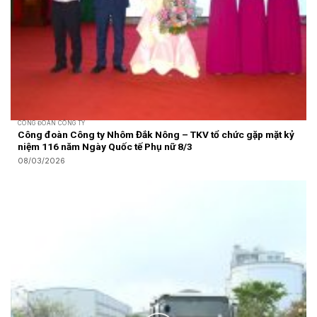
CÔNG ĐOÀN CÔNG TY
Công đoàn Công ty Nhôm Đắk Nông – TKV tổ chức gặp mặt kỷ
niệm 116 năm Ngày Quốc tế Phụ nữ 8/3
08/03/2026