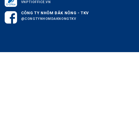
VNPTIOFFICE.VN
CÔNG TY NHÔM ĐẮK NÔNG - TKV
@CONGTYNHOMDAKNONGTKV