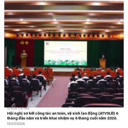
SỰ KIỆN TIN DNA
Hội nghị sơ kết công tác an toàn, vệ sinh lao động (ATVSLĐ) 6
tháng đầu năm và triển khai nhiệm vụ 6 tháng cuối năm 2026.
13/07/2026