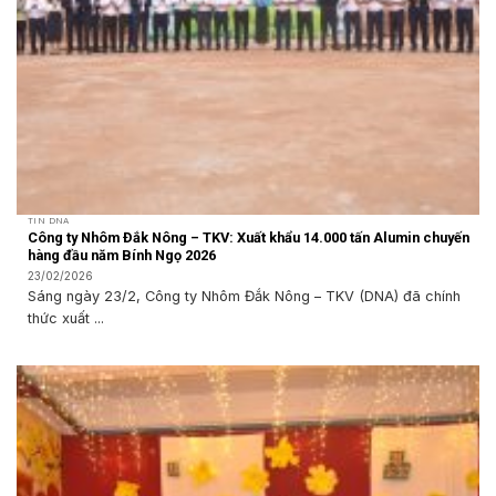
TIN DNA
Công ty Nhôm Đắk Nông – TKV: Xuất khẩu 14.000 tấn Alumin chuyến
hàng đầu năm Bính Ngọ 2026
23/02/2026
Sáng ngày 23/2, Công ty Nhôm Đắk Nông – TKV (DNA) đã chính
thức xuất ...