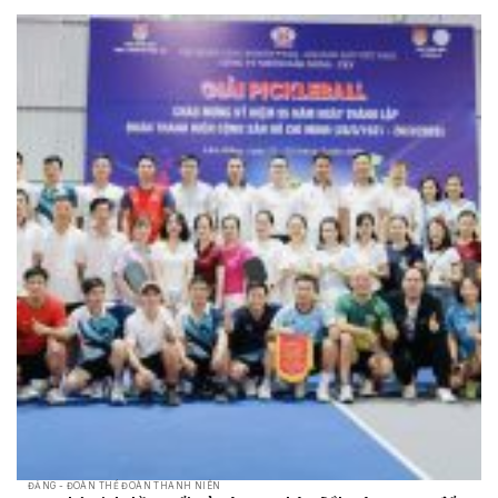
ĐẢNG - ĐOÀN THỂ ĐOÀN THANH NIÊN