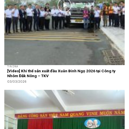
TIN DNA
[Video] Khí thế sản xuất đầu Xuân Bính Ngọ 2026 tại Công ty
Nhôm Đắk Nông – TKV
03/03/2026