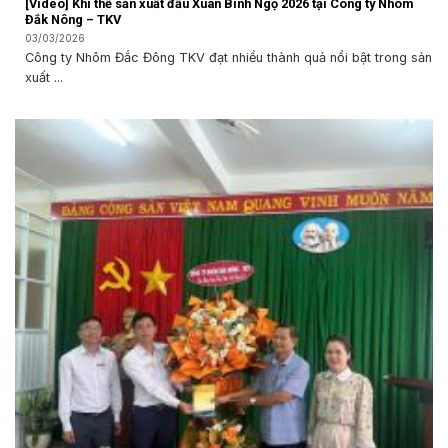
[Video] Khí thế sản xuất đầu Xuân Bính Ngọ 2026 tại Công ty Nhôm
Đắk Nông – TKV
03/03/2026
Công ty Nhôm Đắc Đông TKV đạt nhiều thành quả nổi bật trong sản
xuất ...