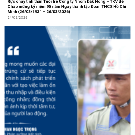
Rực cháy tinh thần Tuổi trẻ Công ty Nhôm Đắk Nông – TKV để
Chào mừng kỷ niệm 95 năm Ngày thành lập Đoàn TNCS Hồ Chí
Minh (26/03/1931 – 26/03/2026)
24/03/2026