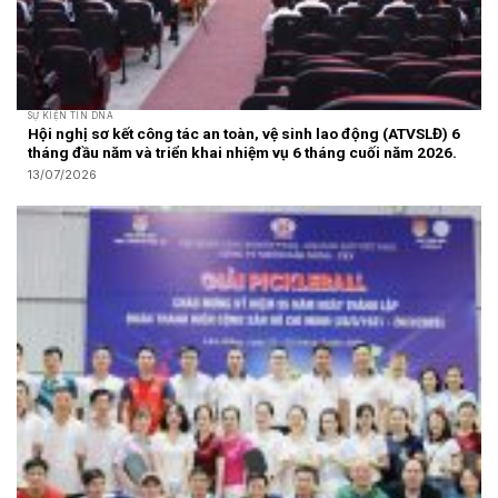
SỰ KIỆN TIN DNA
Hội nghị sơ kết công tác an toàn, vệ sinh lao động (ATVSLĐ) 6
tháng đầu năm và triển khai nhiệm vụ 6 tháng cuối năm 2026.
13/07/2026