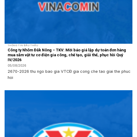
THÔNG TIN ĐẤU THẦU
Công ty Nhôm Đắk Nông – TKV: Mời báo giá lập dự toán đơn hàng
mua sắm vật tư cơ điện gia công, chế tạo, giải thể, phục hồi Quý
IV/2026
05/08/2026
2670-2026 thu ngo bao gia VTCĐ gia cong che tao giai the phuc
hoi