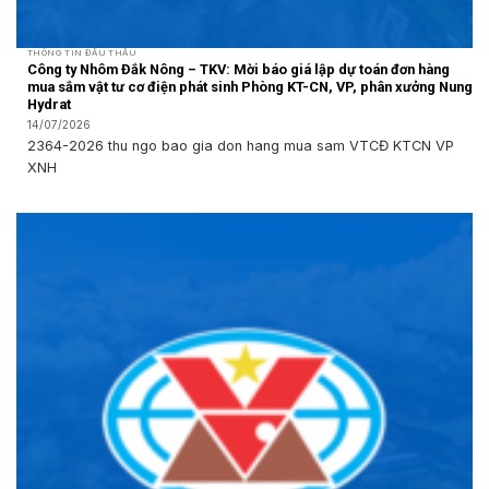
THÔNG TIN ĐẤU THẦU
Công ty Nhôm Đắk Nông – TKV: Mời báo giá lập dự toán đơn hàng
mua sắm vật tư cơ điện phát sinh Phòng KT-CN, VP, phân xưởng Nung
Hydrat
14/07/2026
2364-2026 thu ngo bao gia don hang mua sam VTCĐ KTCN VP
XNH