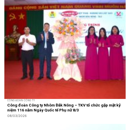
CÔNG ĐOÀN CÔNG TY
Công đoàn Công ty Nhôm Đắk Nông – TKV tổ chức gặp mặt kỷ
niệm 116 năm Ngày Quốc tế Phụ nữ 8/3
08/03/2026