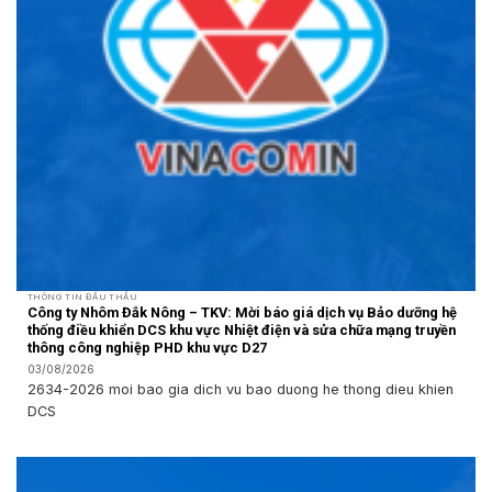
THÔNG TIN ĐẤU THẦU
Công ty Nhôm Đắk Nông – TKV: Mời báo giá dịch vụ Bảo dưỡng hệ
thống điều khiển DCS khu vực Nhiệt điện và sửa chữa mạng truyền
thông công nghiệp PHD khu vực D27
03/08/2026
2634-2026 moi bao gia dich vu bao duong he thong dieu khien
DCS