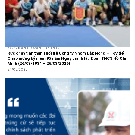
ĐẢNG - ĐOÀN THỂ ĐOÀN THANH NIÊN
Rực cháy tinh thần Tuổi trẻ Công ty Nhôm Đắk Nông – TKV để
Chào mừng kỷ niệm 95 năm Ngày thành lập Đoàn TNCS Hồ Chí
Minh (26/03/1931 – 26/03/2026)
24/03/2026