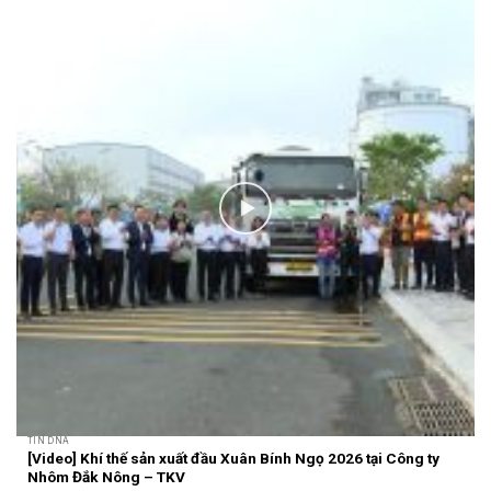
TIN DNA
[Video] Khí thế sản xuất đầu Xuân Bính Ngọ 2026 tại Công ty
Nhôm Đắk Nông – TKV