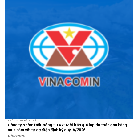
THÔNG TIN ĐẤU THẦU
Công ty Nhôm Đắk Nông – TKV: Mời báo giá lập dự toán đơn hàng
mua sắm vật tư cơ điện định kỳ quý IV/2026
17/07/2026