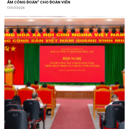
ẤM CÔNG ĐOÀN” CHO ĐOÀN VIÊN
17/07/2026