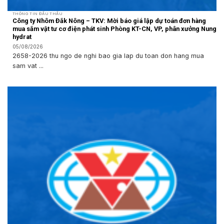
THÔNG TIN ĐẤU THẦU
Công ty Nhôm Đắk Nông – TKV: Mời báo giá lập dự toán đơn hàng
mua sắm vật tư cơ điện phát sinh Phòng KT-CN, VP, phân xưởng Nung
hydrat
05/08/2026
2658-2026 thu ngo de nghi bao gia lap du toan don hang mua
sam vat ...