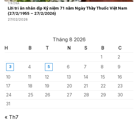
TIN DNA
Lời tri ân nhân dịp Kỷ niệm 71 năm Ngày Thầy Thuốc Việt Nam
(27/2/1955 – 27/2/2026)
27/02/2026
Tháng 8 2026
H
B
T
N
S
B
C
1
2
4
6
7
8
9
3
5
10
11
12
13
14
15
16
17
18
19
20
21
22
23
24
25
26
27
28
29
30
31
« Th7