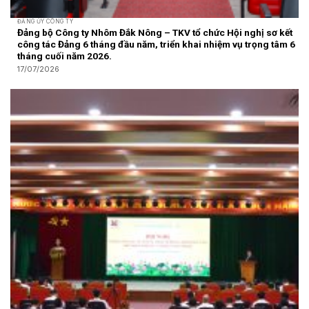
ĐẢNG ỦY CÔNG TY
Đảng bộ Công ty Nhôm Đắk Nông – TKV tổ chức Hội nghị sơ kết
công tác Đảng 6 tháng đầu năm, triển khai nhiệm vụ trọng tâm 6
tháng cuối năm 2026.
17/07/2026