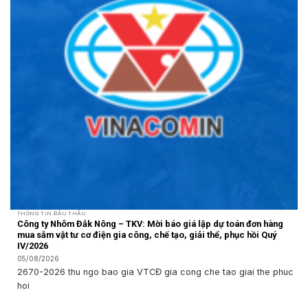
THÔNG TIN ĐẤU THẦU
Công ty Nhôm Đắk Nông – TKV: Mời báo giá lập dự toán đơn hàng
mua sắm vật tư cơ điện gia công, chế tạo, giải thể, phục hồi Quý
IV/2026
05/08/2026
2670-2026 thu ngo bao gia VTCĐ gia cong che tao giai the phuc
hoi