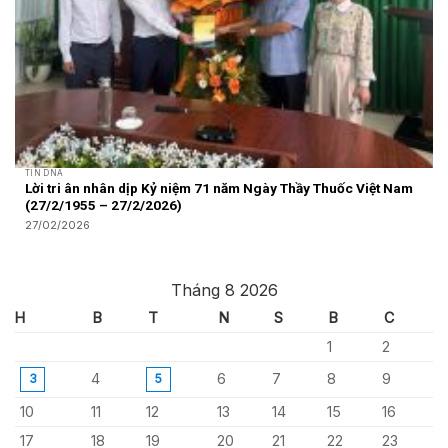
TIN DNA
Lời tri ân nhân dịp Kỷ niệm 71 năm Ngày Thầy Thuốc Việt Nam
(27/2/1955 – 27/2/2026)
27/02/2026
Tháng 8 2026
H
B
T
N
S
B
C
1
2
4
6
7
8
9
3
5
10
11
12
13
14
15
16
17
18
19
20
21
22
23