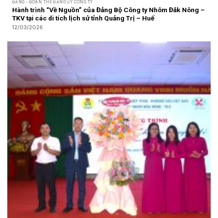
ĐẢNG - ĐOÀN THỂ ĐẢNG ỦY CÔNG TY
Hành trình “Về Nguồn” của Đảng Bộ Công ty Nhôm Đắk Nông –
TKV tại các di tích lịch sử tỉnh Quảng Trị – Huế
12/03/2026