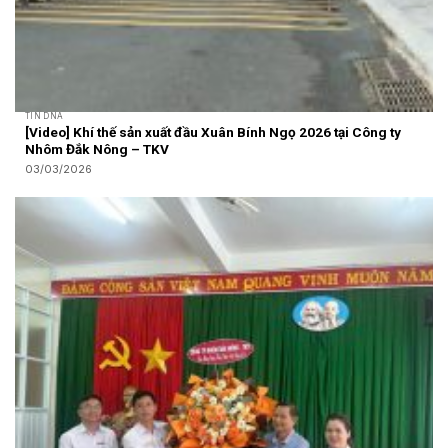
TIN DNA
[Video] Khí thế sản xuất đầu Xuân Bính Ngọ 2026 tại Công ty
Nhôm Đắk Nông – TKV
03/03/2026