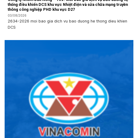
thống điều khiển DCS khu vực Nhiệt điện và sửa chữa mạng truyền
thông công nghiệp PHD khu vực D27
03/08/2026
2634-2026 moi bao gia dich vu bao duong he thong dieu khien
DCS