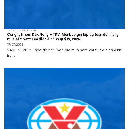
THÔNG TIN ĐẤU THẦU
Công ty Nhôm Đắk Nông – TKV: Mời báo giá lập dự toán đơn hàng
mua sắm vật tư cơ điện định kỳ quý IV/2026
17/07/2026
2433-2026 thu ngo de nghi bao gia mua sam vat tu co dien dinh
ky ...