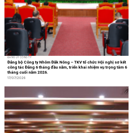
ĐẢNG ỦY CÔNG TY
Đảng bộ Công ty Nhôm Đắk Nông – TKV tổ chức Hội nghị sơ kết
công tác Đảng 6 tháng đầu năm, triển khai nhiệm vụ trọng tâm 6
tháng cuối năm 2026.
17/07/2026