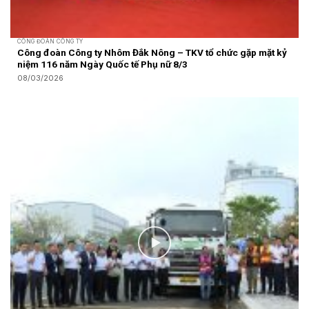
CÔNG ĐOÀN CÔNG TY
Công đoàn Công ty Nhôm Đắk Nông – TKV tổ chức gặp mặt kỷ
niệm 116 năm Ngày Quốc tế Phụ nữ 8/3
08/03/2026