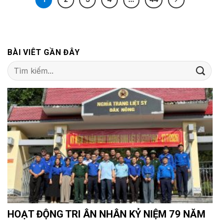
BÀI VIÊT GẦN ĐÂY
HOẠT ĐỘNG TRI ÂN NHÂN KỶ NIỆM 79 NĂM