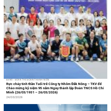
ĐẢNG - ĐOÀN THỂ ĐOÀN THANH NIÊN
Rực cháy tinh thần Tuổi trẻ Công ty Nhôm Đắk Nông – TKV để
Chào mừng kỷ niệm 95 năm Ngày thành lập Đoàn TNCS Hồ Chí
Minh (26/03/1931 – 26/03/2026)
24/03/2026