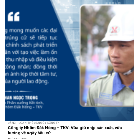
ĐẢNG - ĐOÀN THỂ ĐẢNG ỦY CÔNG TY
Công ty Nhôm Đắk Nông – TKV: Vừa giữ nhịp sản xuất, vừa
hướng về ngày bầu cử