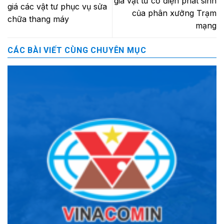
giá vật tư cơ điện phát sinh
giá các vật tư phục vụ sửa
của phân xưởng Trạm
chữa thang máy
mạng
CÁC BÀI VIẾT CÙNG CHUYÊN MỤC