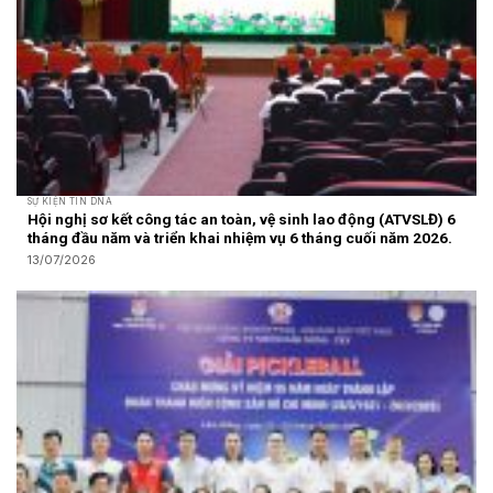
SỰ KIỆN TIN DNA
Hội nghị sơ kết công tác an toàn, vệ sinh lao động (ATVSLĐ) 6
tháng đầu năm và triển khai nhiệm vụ 6 tháng cuối năm 2026.
13/07/2026