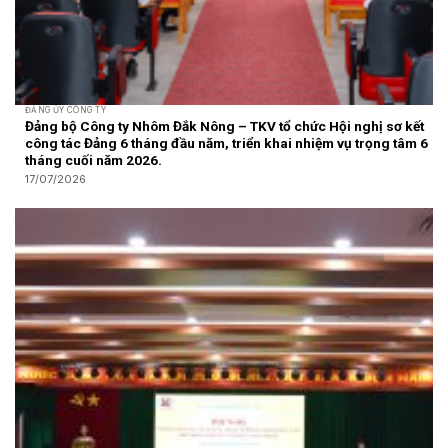
ĐẢNG ỦY CÔNG TY
Đảng bộ Công ty Nhôm Đắk Nông – TKV tổ chức Hội nghị sơ kết
công tác Đảng 6 tháng đầu năm, triển khai nhiệm vụ trọng tâm 6
tháng cuối năm 2026.
17/07/2026