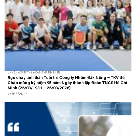
ĐẢNG - ĐOÀN THỂ ĐOÀN THANH NIÊN
Rực cháy tinh thần Tuổi trẻ Công ty Nhôm Đắk Nông – TKV để
Chào mừng kỷ niệm 95 năm Ngày thành lập Đoàn TNCS Hồ Chí
Minh (26/03/1931 – 26/03/2026)
24/03/2026