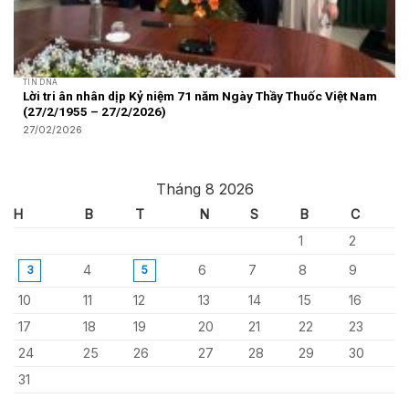
TIN DNA
Lời tri ân nhân dịp Kỷ niệm 71 năm Ngày Thầy Thuốc Việt Nam
(27/2/1955 – 27/2/2026)
27/02/2026
Tháng 8 2026
H
B
T
N
S
B
C
1
2
4
6
7
8
9
3
5
10
11
12
13
14
15
16
17
18
19
20
21
22
23
24
25
26
27
28
29
30
31