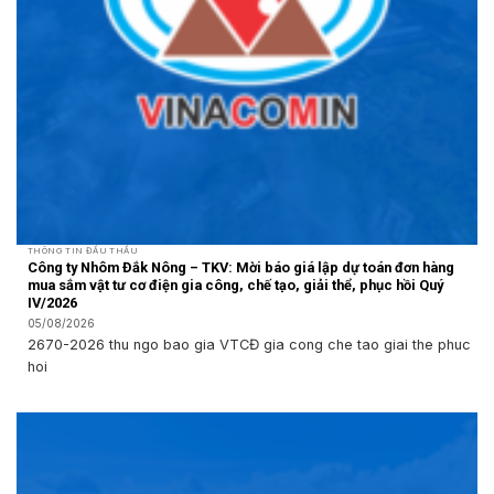
THÔNG TIN ĐẤU THẦU
Công ty Nhôm Đắk Nông – TKV: Mời báo giá lập dự toán đơn hàng
mua sắm vật tư cơ điện gia công, chế tạo, giải thể, phục hồi Quý
IV/2026
05/08/2026
2670-2026 thu ngo bao gia VTCĐ gia cong che tao giai the phuc
hoi