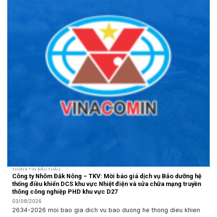
THÔNG TIN ĐẤU THẦU
Công ty Nhôm Đắk Nông – TKV: Mời báo giá dịch vụ Bảo dưỡng hệ
thống điều khiển DCS khu vực Nhiệt điện và sửa chữa mạng truyền
thông công nghiệp PHD khu vực D27
03/08/2026
2634-2026 moi bao gia dich vu bao duong he thong dieu khien