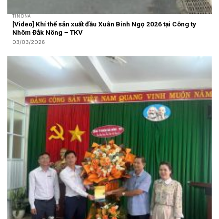
TIN DNA
[Video] Khí thế sản xuất đầu Xuân Bính Ngọ 2026 tại Công ty
Nhôm Đắk Nông – TKV
03/03/2026