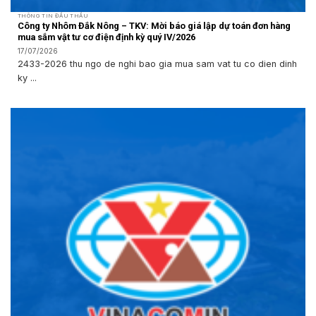
THÔNG TIN ĐẤU THẦU
Công ty Nhôm Đắk Nông – TKV: Mời báo giá lập dự toán đơn hàng
mua sắm vật tư cơ điện định kỳ quý IV/2026
17/07/2026
2433-2026 thu ngo de nghi bao gia mua sam vat tu co dien dinh
ky ...