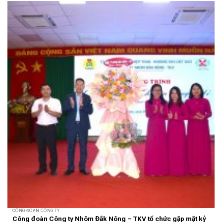
CÔNG ĐOÀN CÔNG TY
Công đoàn Công ty Nhôm Đắk Nông – TKV tổ chức gặp mặt kỷ