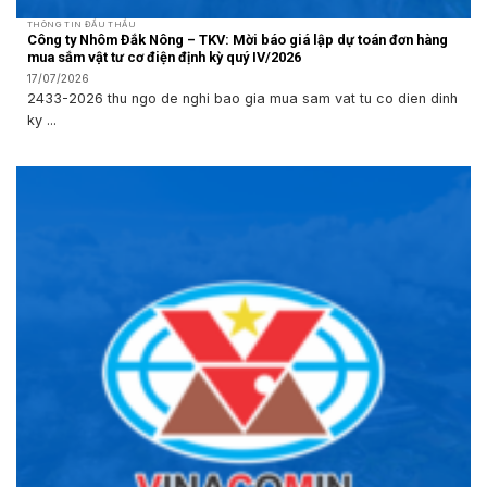
THÔNG TIN ĐẤU THẦU
Công ty Nhôm Đắk Nông – TKV: Mời báo giá lập dự toán đơn hàng
mua sắm vật tư cơ điện định kỳ quý IV/2026
17/07/2026
2433-2026 thu ngo de nghi bao gia mua sam vat tu co dien dinh
ky ...