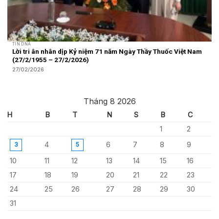
TIN DNA
Lời tri ân nhân dịp Kỷ niệm 71 năm Ngày Thầy Thuốc Việt Nam
(27/2/1955 – 27/2/2026)
27/02/2026
Tháng 8 2026
H
B
T
N
S
B
C
1
2
4
6
7
8
9
3
5
10
11
12
13
14
15
16
17
18
19
20
21
22
23
24
25
26
27
28
29
30
31