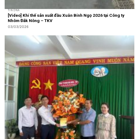
TIN DNA
[Video] Khí thế sản xuất đầu Xuân Bính Ngọ 2026 tại Công ty
Nhôm Đắk Nông – TKV
03/03/2026