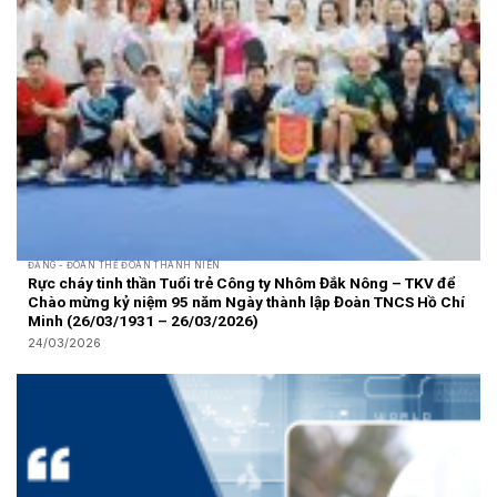
ĐẢNG - ĐOÀN THỂ ĐOÀN THANH NIÊN
Rực cháy tinh thần Tuổi trẻ Công ty Nhôm Đắk Nông – TKV để
Chào mừng kỷ niệm 95 năm Ngày thành lập Đoàn TNCS Hồ Chí
Minh (26/03/1931 – 26/03/2026)
24/03/2026