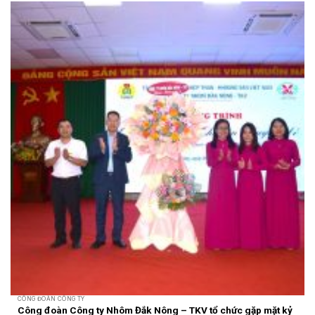
CÔNG ĐOÀN CÔNG TY
Công đoàn Công ty Nhôm Đắk Nông – TKV tổ chức gặp mặt kỷ