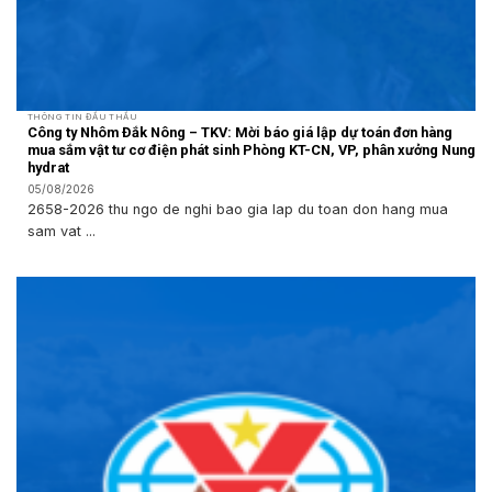
THÔNG TIN ĐẤU THẦU
Công ty Nhôm Đắk Nông – TKV: Mời báo giá lập dự toán đơn hàng
mua sắm vật tư cơ điện phát sinh Phòng KT-CN, VP, phân xưởng Nung
hydrat
05/08/2026
2658-2026 thu ngo de nghi bao gia lap du toan don hang mua
sam vat ...