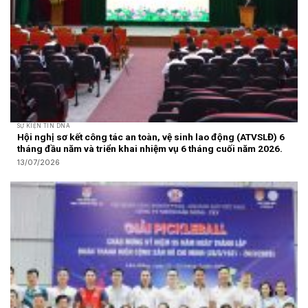
SỰ KIỆN TIN DNA
Hội nghị sơ kết công tác an toàn, vệ sinh lao động (ATVSLĐ) 6
tháng đầu năm và triển khai nhiệm vụ 6 tháng cuối năm 2026.
13/07/2026