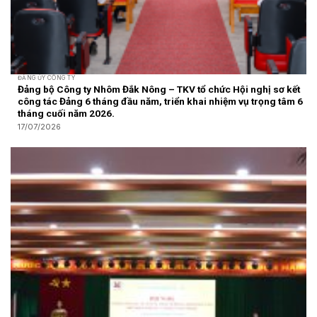
ĐẢNG ỦY CÔNG TY
Đảng bộ Công ty Nhôm Đắk Nông – TKV tổ chức Hội nghị sơ kết
công tác Đảng 6 tháng đầu năm, triển khai nhiệm vụ trọng tâm 6
tháng cuối năm 2026.
17/07/2026