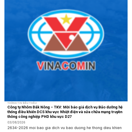
THÔNG TIN ĐẤU THẦU
Công ty Nhôm Đắk Nông – TKV: Mời báo giá dịch vụ Bảo dưỡng hệ
thống điều khiển DCS khu vực Nhiệt điện và sửa chữa mạng truyền
thông công nghiệp PHD khu vực D27
03/08/2026
2634-2026 moi bao gia dich vu bao duong he thong dieu khien