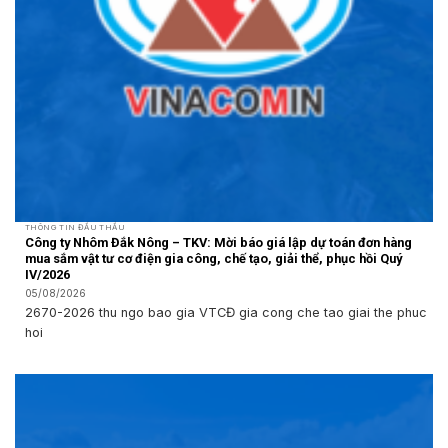
THÔNG TIN ĐẤU THẦU
Công ty Nhôm Đắk Nông – TKV: Mời báo giá lập dự toán đơn hàng
mua sắm vật tư cơ điện gia công, chế tạo, giải thể, phục hồi Quý
IV/2026
05/08/2026
2670-2026 thu ngo bao gia VTCĐ gia cong che tao giai the phuc
hoi