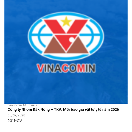
THÔNG TIN ĐẤU THẦU
Công ty Nhôm Đắk Nông – TKV: Mời báo giá vật tư y tế năm 2026
08/07/2026
2311-CV