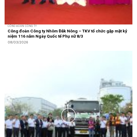
CÔNG ĐOÀN CÔNG TY
Công đoàn Công ty Nhôm Đắk Nông – TKV tổ chức gặp mặt kỷ
niệm 116 năm Ngày Quốc tế Phụ nữ 8/3
08/03/2026