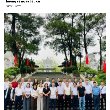
hướng về ngày bầu cử
16/03/2026