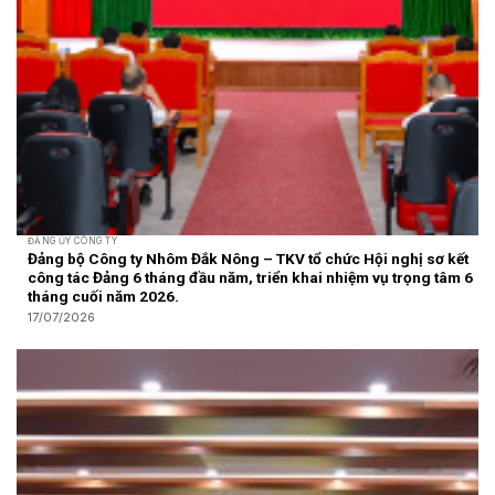
ĐẢNG ỦY CÔNG TY
Đảng bộ Công ty Nhôm Đắk Nông – TKV tổ chức Hội nghị sơ kết
công tác Đảng 6 tháng đầu năm, triển khai nhiệm vụ trọng tâm 6
tháng cuối năm 2026.
17/07/2026