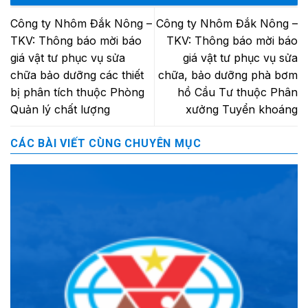
Công ty Nhôm Đắk Nông –
Công ty Nhôm Đắk Nông –
TKV: Thông báo mời báo
TKV: Thông báo mời báo
giá vật tư phục vụ sửa
giá vật tư phục vụ sửa
chữa bảo dưỡng các thiết
chữa, bảo dưỡng phà bơm
bị phân tích thuộc Phòng
hồ Cầu Tư thuộc Phân
Quản lý chất lượng
xưởng Tuyển khoáng
CÁC BÀI VIẾT CÙNG CHUYÊN MỤC