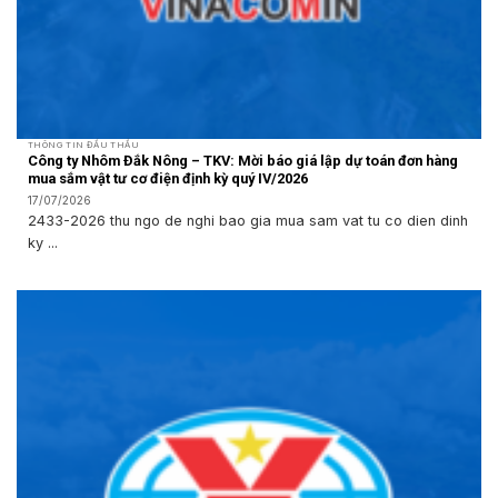
THÔNG TIN ĐẤU THẦU
Công ty Nhôm Đắk Nông – TKV: Mời báo giá lập dự toán đơn hàng
mua sắm vật tư cơ điện định kỳ quý IV/2026
17/07/2026
2433-2026 thu ngo de nghi bao gia mua sam vat tu co dien dinh
ky ...