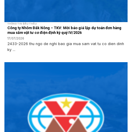
THÔNG TIN ĐẤU THẦU
Công ty Nhôm Đắk Nông – TKV: Mời báo giá lập dự toán đơn hàng
mua sắm vật tư cơ điện định kỳ quý IV/2026
17/07/2026
2433-2026 thu ngo de nghi bao gia mua sam vat tu co dien dinh
ky ...