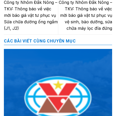
Công ty Nhôm Đắk Nông –
Công ty Nhôm Đắk Nông –
TKV: Thông báo về việc
TKV: Thông báo về việc
mời báo giá vật tư phục vụ
mời báo giá vật tư phục vụ
Sửa chữa đường ống ngầm
vệ sinh, bảo dưỡng, sửa
(J1, J2)
chữa máy lọc đĩa đứng
CÁC BÀI VIẾT CÙNG CHUYÊN MỤC