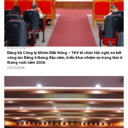
ĐẢNG ỦY CÔNG TY
Đảng bộ Công ty Nhôm Đắk Nông – TKV tổ chức Hội nghị sơ kết
công tác Đảng 6 tháng đầu năm, triển khai nhiệm vụ trọng tâm 6
tháng cuối năm 2026.
17/07/2026