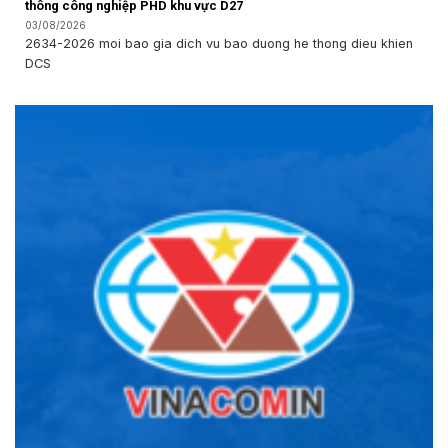
thông công nghiệp PHD khu vực D27
03/08/2026
2634-2026 moi bao gia dich vu bao duong he thong dieu khien
DCS