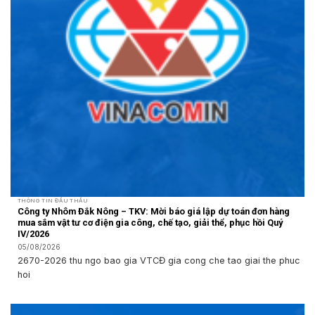
THÔNG TIN ĐẤU THẦU
Công ty Nhôm Đắk Nông – TKV: Mời báo giá lập dự toán đơn hàng
mua sắm vật tư cơ điện gia công, chế tạo, giải thể, phục hồi Quý
IV/2026
05/08/2026
2670-2026 thu ngo bao gia VTCĐ gia cong che tao giai the phuc
hoi