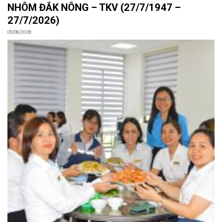
NHÔM ĐẮK NÔNG – TKV (27/7/1947 –
27/7/2026)
05/08/2026