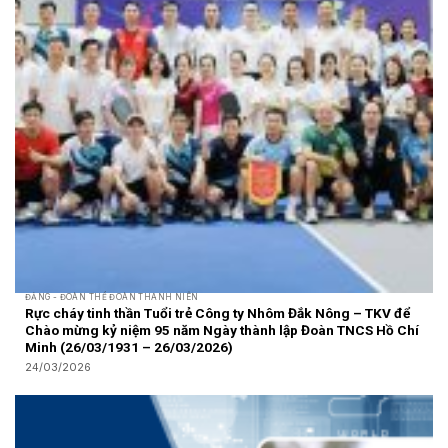
ĐẢNG - ĐOÀN THỂ ĐOÀN THANH NIÊN
Rực cháy tinh thần Tuổi trẻ Công ty Nhôm Đắk Nông – TKV để
Chào mừng kỷ niệm 95 năm Ngày thành lập Đoàn TNCS Hồ Chí
Minh (26/03/1931 – 26/03/2026)
24/03/2026