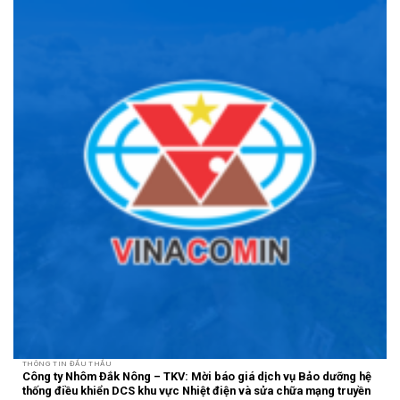
THÔNG TIN ĐẤU THẦU
Công ty Nhôm Đắk Nông – TKV: Mời báo giá dịch vụ Bảo dưỡng hệ
thống điều khiển DCS khu vực Nhiệt điện và sửa chữa mạng truyền