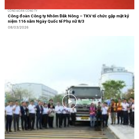
CÔNG ĐOÀN CÔNG TY
Công đoàn Công ty Nhôm Đắk Nông – TKV tổ chức gặp mặt kỷ
niệm 116 năm Ngày Quốc tế Phụ nữ 8/3
08/03/2026