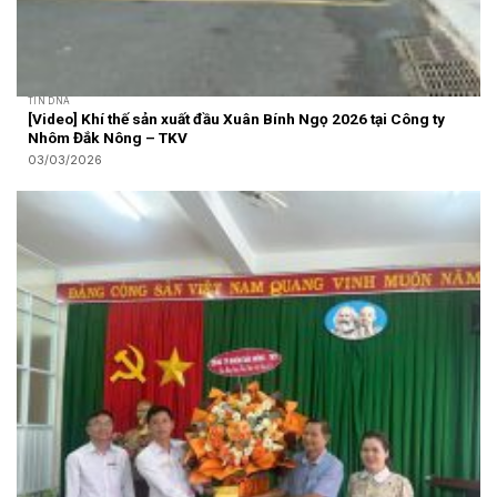
TIN DNA
[Video] Khí thế sản xuất đầu Xuân Bính Ngọ 2026 tại Công ty
Nhôm Đắk Nông – TKV
03/03/2026