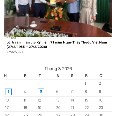
TIN DNA
Lời tri ân nhân dịp Kỷ niệm 71 năm Ngày Thầy Thuốc Việt Nam
(27/2/1955 – 27/2/2026)
27/02/2026
Tháng 8 2026
H
B
T
N
S
B
C
1
2
4
6
7
8
9
3
5
10
11
12
13
14
15
16
17
18
19
20
21
22
23
24
25
26
27
28
29
30