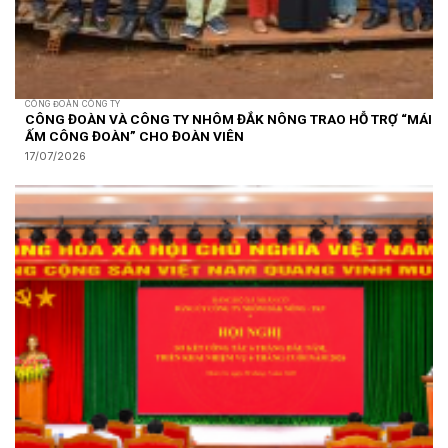
CÔNG ĐOÀN CÔNG TY
CÔNG ĐOÀN VÀ CÔNG TY NHÔM ĐẮK NÔNG TRAO HỖ TRỢ “MÁI
ẤM CÔNG ĐOÀN” CHO ĐOÀN VIÊN
17/07/2026