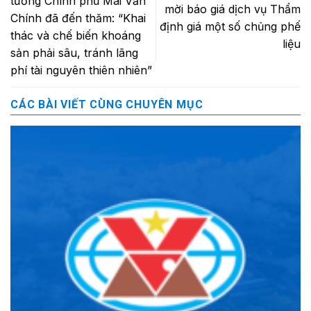
tướng Chính phủ Mai Văn
mời báo giá dịch vụ Thẩm
Chính đã đến thăm: “Khai
định giá một số chủng phế
thác và chế biến khoáng
liệu
sản phải sâu, tránh lãng
phí tài nguyên thiên nhiên”
CÁC BÀI VIẾT CÙNG CHUYÊN MỤC