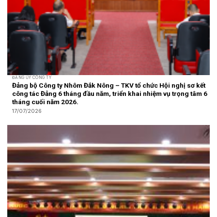
ĐẢNG ỦY CÔNG TY
Đảng bộ Công ty Nhôm Đắk Nông – TKV tổ chức Hội nghị sơ kết
công tác Đảng 6 tháng đầu năm, triển khai nhiệm vụ trọng tâm 6
tháng cuối năm 2026.
17/07/2026