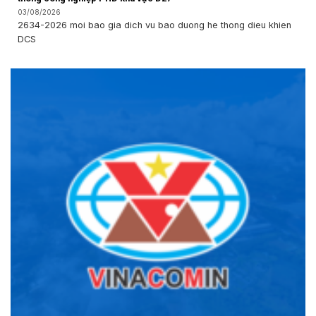
03/08/2026
2634-2026 moi bao gia dich vu bao duong he thong dieu khien
DCS