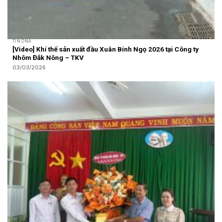
TIN DNA
[Video] Khí thế sản xuất đầu Xuân Bính Ngọ 2026 tại Công ty
Nhôm Đắk Nông – TKV
03/03/2026