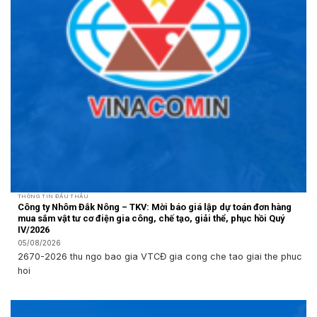
THÔNG TIN ĐẤU THẦU
Công ty Nhôm Đắk Nông – TKV: Mời báo giá lập dự toán đơn hàng
mua sắm vật tư cơ điện gia công, chế tạo, giải thể, phục hồi Quý
IV/2026
05/08/2026
2670-2026 thu ngo bao gia VTCĐ gia cong che tao giai the phuc
hoi