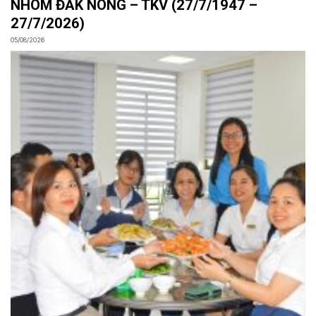
NHÔM ĐẮK NÔNG – TKV (27/7/1947 –
27/7/2026)
05/08/2026