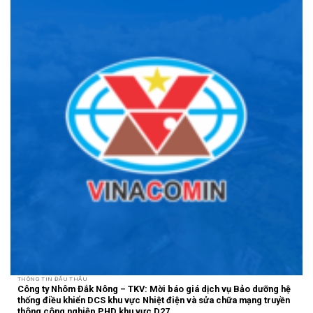
THÔNG TIN ĐẤU THẦU
Công ty Nhôm Đắk Nông – TKV: Mời báo giá dịch vụ Bảo dưỡng hệ
thống điều khiển DCS khu vực Nhiệt điện và sửa chữa mạng truyền
thông công nghiệp PHD khu vực D27