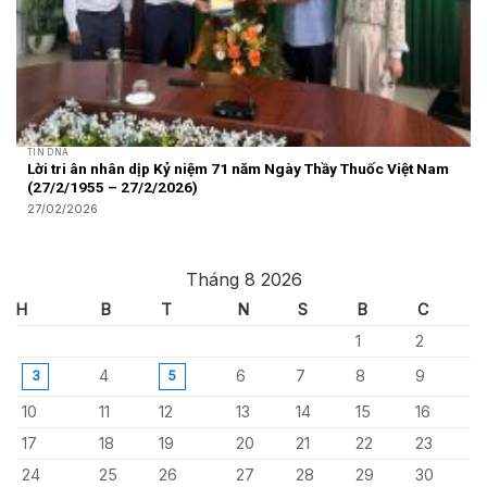
TIN DNA
Lời tri ân nhân dịp Kỷ niệm 71 năm Ngày Thầy Thuốc Việt Nam
(27/2/1955 – 27/2/2026)
27/02/2026
Tháng 8 2026
H
B
T
N
S
B
C
1
2
4
6
7
8
9
3
5
10
11
12
13
14
15
16
17
18
19
20
21
22
23
24
25
26
27
28
29
30