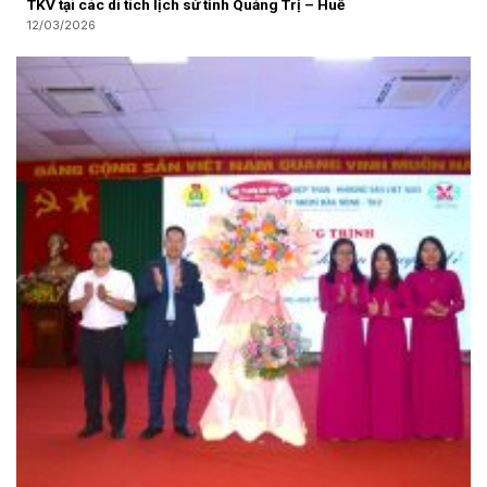
TKV tại các di tích lịch sử tỉnh Quảng Trị – Huế
12/03/2026