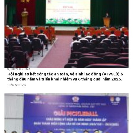
SỰ KIỆN TIN DNA
Hội nghị sơ kết công tác an toàn, vệ sinh lao động (ATVSLĐ) 6
tháng đầu năm và triển khai nhiệm vụ 6 tháng cuối năm 2026.
13/07/2026