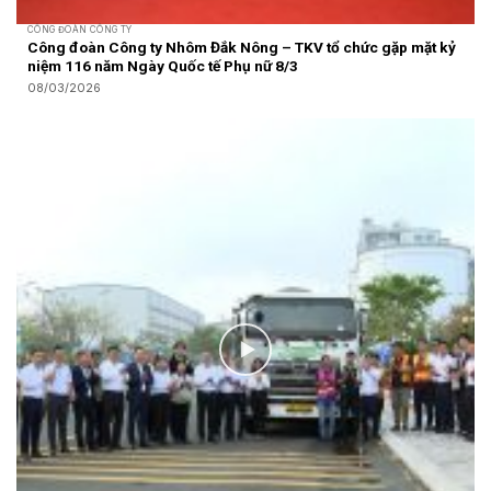
CÔNG ĐOÀN CÔNG TY
Công đoàn Công ty Nhôm Đắk Nông – TKV tổ chức gặp mặt kỷ
niệm 116 năm Ngày Quốc tế Phụ nữ 8/3
08/03/2026