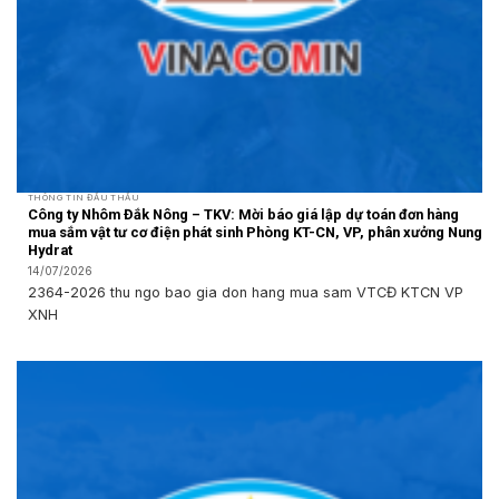
THÔNG TIN ĐẤU THẦU
Công ty Nhôm Đắk Nông – TKV: Mời báo giá lập dự toán đơn hàng
mua sắm vật tư cơ điện phát sinh Phòng KT-CN, VP, phân xưởng Nung
Hydrat
14/07/2026
2364-2026 thu ngo bao gia don hang mua sam VTCĐ KTCN VP
XNH