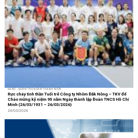
ĐẢNG - ĐOÀN THỂ ĐOÀN THANH NIÊN
Rực cháy tinh thần Tuổi trẻ Công ty Nhôm Đắk Nông – TKV để
Chào mừng kỷ niệm 95 năm Ngày thành lập Đoàn TNCS Hồ Chí
Minh (26/03/1931 – 26/03/2026)
24/03/2026