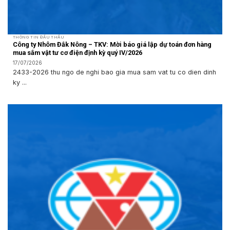
THÔNG TIN ĐẤU THẦU
Công ty Nhôm Đắk Nông – TKV: Mời báo giá lập dự toán đơn hàng
mua sắm vật tư cơ điện định kỳ quý IV/2026
17/07/2026
2433-2026 thu ngo de nghi bao gia mua sam vat tu co dien dinh
ky ...