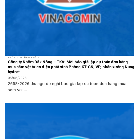
THÔNG TIN ĐẤU THẦU
Công ty Nhôm Đắk Nông – TKV: Mời báo giá lập dự toán đơn hàng
mua sắm vật tư cơ điện phát sinh Phòng KT-CN, VP, phân xưởng Nung
hydrat
05/08/2026
2658-2026 thu ngo de nghi bao gia lap du toan don hang mua
sam vat ...