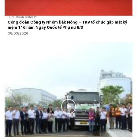
CÔNG ĐOÀN CÔNG TY
Công đoàn Công ty Nhôm Đắk Nông – TKV tổ chức gặp mặt kỷ
niệm 116 năm Ngày Quốc tế Phụ nữ 8/3
08/03/2026