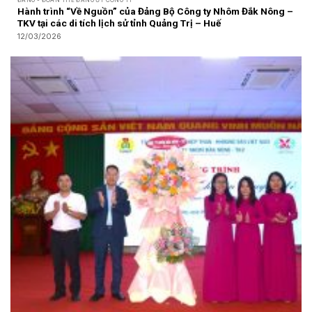
Hành trình “Về Nguồn” của Đảng Bộ Công ty Nhôm Đắk Nông –
TKV tại các di tích lịch sử tỉnh Quảng Trị – Huế
12/03/2026