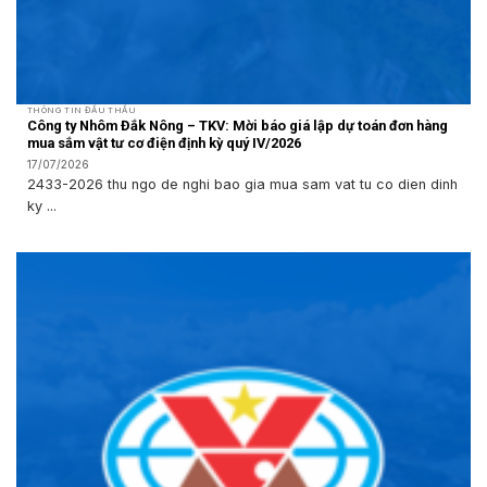
THÔNG TIN ĐẤU THẦU
Công ty Nhôm Đắk Nông – TKV: Mời báo giá lập dự toán đơn hàng
mua sắm vật tư cơ điện định kỳ quý IV/2026
17/07/2026
2433-2026 thu ngo de nghi bao gia mua sam vat tu co dien dinh
ky ...