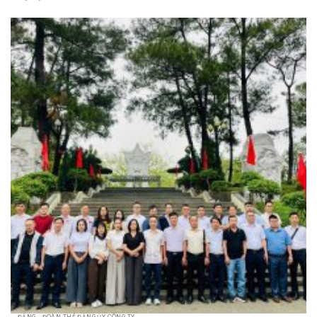
ĐẢNG - ĐOÀN THỂ ĐẢNG ỦY CÔNG TY