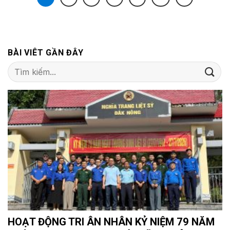
BÀI VIÊT GẦN ĐÂY
HOẠT ĐỘNG TRI ÂN NHÂN KỶ NIỆM 79 NĂM