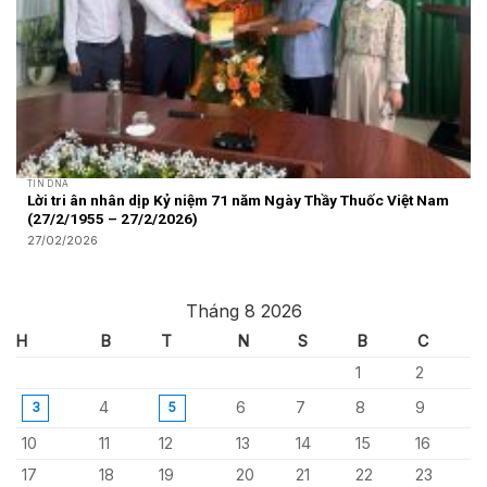
TIN DNA
Lời tri ân nhân dịp Kỷ niệm 71 năm Ngày Thầy Thuốc Việt Nam
(27/2/1955 – 27/2/2026)
27/02/2026
Tháng 8 2026
H
B
T
N
S
B
C
1
2
4
6
7
8
9
3
5
10
11
12
13
14
15
16
17
18
19
20
21
22
23