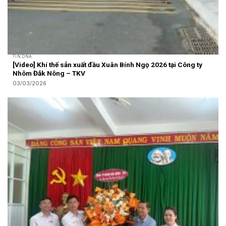
TIN DNA
[Video] Khí thế sản xuất đầu Xuân Bính Ngọ 2026 tại Công ty
Nhôm Đắk Nông – TKV
03/03/2026