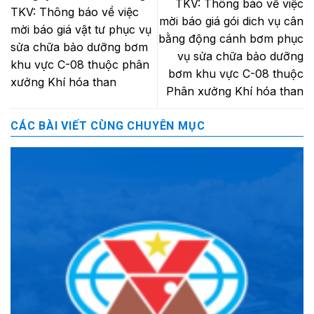
TKV: Thông báo về việc
TKV: Thông báo về việc
mời báo giá gói dich vụ cân
mời báo giá vật tư phục vụ
bằng động cánh bơm phục
sửa chữa bảo dưỡng bơm
vụ sửa chữa bảo dưỡng
khu vực C-08 thuộc phân
bơm khu vực C-08 thuộc
xưởng Khí hóa than
Phân xưởng Khí hóa than
CÁC BÀI VIẾT CÙNG CHUYÊN MỤC