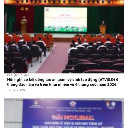
SỰ KIỆN TIN DNA
Hội nghị sơ kết công tác an toàn, vệ sinh lao động (ATVSLĐ) 6
tháng đầu năm và triển khai nhiệm vụ 6 tháng cuối năm 2026.
13/07/2026