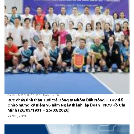
ĐẢNG - ĐOÀN THỂ ĐOÀN THANH NIÊN
Rực cháy tinh thần Tuổi trẻ Công ty Nhôm Đắk Nông – TKV để
Chào mừng kỷ niệm 95 năm Ngày thành lập Đoàn TNCS Hồ Chí
Minh (26/03/1931 – 26/03/2026)
24/03/2026