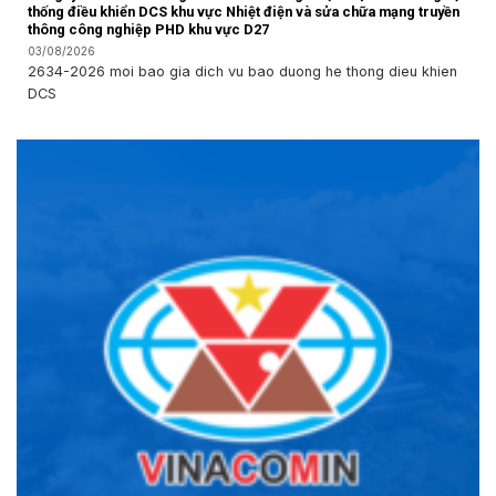
thống điều khiển DCS khu vực Nhiệt điện và sửa chữa mạng truyền
thông công nghiệp PHD khu vực D27
03/08/2026
2634-2026 moi bao gia dich vu bao duong he thong dieu khien
DCS