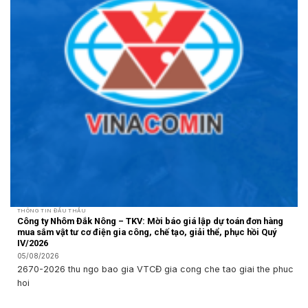
THÔNG TIN ĐẤU THẦU
Công ty Nhôm Đắk Nông – TKV: Mời báo giá lập dự toán đơn hàng
mua sắm vật tư cơ điện gia công, chế tạo, giải thể, phục hồi Quý
IV/2026
05/08/2026
2670-2026 thu ngo bao gia VTCĐ gia cong che tao giai the phuc
hoi