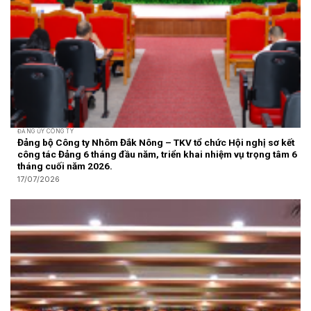
ĐẢNG ỦY CÔNG TY
Đảng bộ Công ty Nhôm Đắk Nông – TKV tổ chức Hội nghị sơ kết
công tác Đảng 6 tháng đầu năm, triển khai nhiệm vụ trọng tâm 6
tháng cuối năm 2026.
17/07/2026