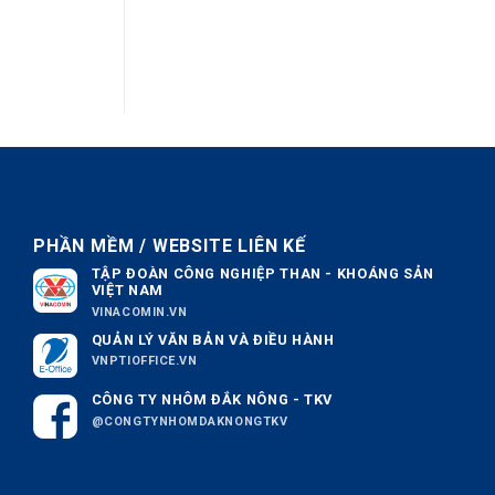
PHẦN MỀM / WEBSITE LIÊN KẾ
TẬP ĐOÀN CÔNG NGHIỆP THAN - KHOÁNG SẢN
VIỆT NAM
VINACOMIN.VN
QUẢN LÝ VĂN BẢN VÀ ĐIỀU HÀNH
VNPTIOFFICE.VN
CÔNG TY NHÔM ĐẮK NÔNG - TKV
@CONGTYNHOMDAKNONGTKV