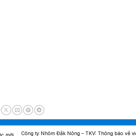
Công ty Nhôm Đắk Nông – TKV: Thông báo về vi
ệc mời