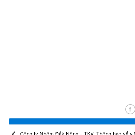
Công ty Nhôm Đắk Nông – TKV: Thông báo về vi