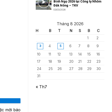
Bính Ngọ 2026 tại Công ty Nhôm
Đắk Nông – TKV
03/03/2026
Tháng 8 2026
H
B
T
N
S
B
C
1
2
4
6
7
8
9
3
5
10
11
12
13
14
15
16
17
18
19
20
21
22
23
24
25
26
27
28
29
30
31
« Th7
ệc mời báo