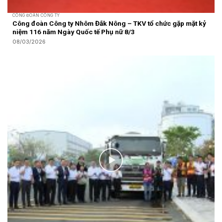
CÔNG ĐOÀN CÔNG TY
Công đoàn Công ty Nhôm Đắk Nông – TKV tổ chức gặp mặt kỷ
niệm 116 năm Ngày Quốc tế Phụ nữ 8/3
08/03/2026