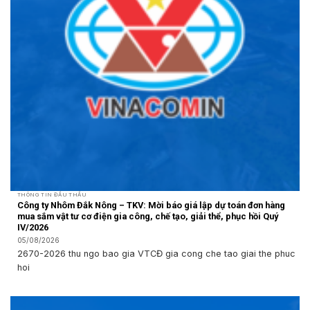
THÔNG TIN ĐẤU THẦU
Công ty Nhôm Đắk Nông – TKV: Mời báo giá lập dự toán đơn hàng
mua sắm vật tư cơ điện gia công, chế tạo, giải thể, phục hồi Quý
IV/2026
05/08/2026
2670-2026 thu ngo bao gia VTCĐ gia cong che tao giai the phuc
hoi