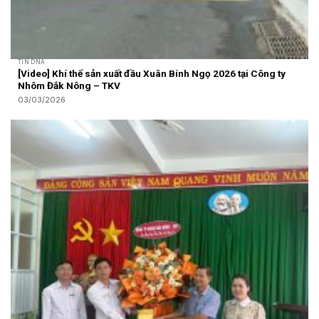
TIN DNA
[Video] Khí thế sản xuất đầu Xuân Bính Ngọ 2026 tại Công ty
Nhôm Đắk Nông – TKV
03/03/2026