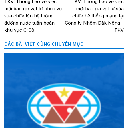
TKV: Thông báo về việc
TKV: Thông báo về việc
mời báo giá vật tư phục vụ
mời báo giá vật tư sửa
sửa chữa lớn hệ thống
chữa hệ thống mạng tại
đường nước tuần hoàn
Công ty Nhôm Đắk Nông –
khu vực C-08
TKV
CÁC BÀI VIẾT CÙNG CHUYÊN MỤC