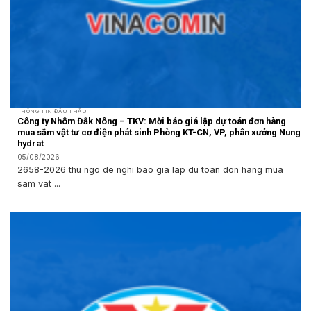
THÔNG TIN ĐẤU THẦU
Công ty Nhôm Đắk Nông – TKV: Mời báo giá lập dự toán đơn hàng
mua sắm vật tư cơ điện phát sinh Phòng KT-CN, VP, phân xưởng Nung
hydrat
05/08/2026
2658-2026 thu ngo de nghi bao gia lap du toan don hang mua
sam vat ...