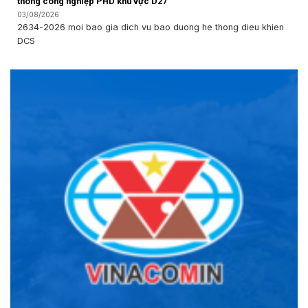
thông công nghiệp PHD khu vực D27
03/08/2026
2634-2026 moi bao gia dich vu bao duong he thong dieu khien
DCS