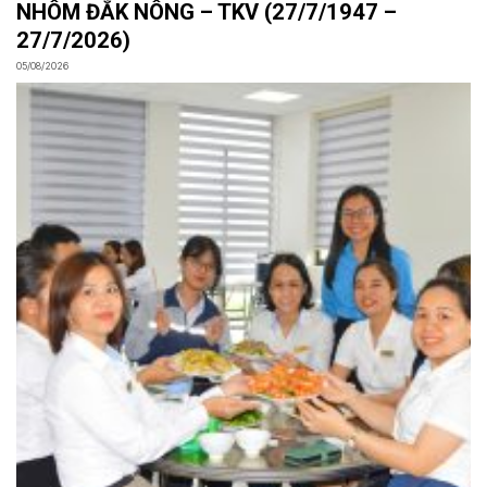
NHÔM ĐẮK NÔNG – TKV (27/7/1947 –
27/7/2026)
05/08/2026