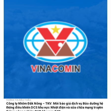
THÔNG TIN ĐẤU THẦU
Công ty Nhôm Đắk Nông – TKV: Mời báo giá dịch vụ Bảo dưỡng hệ
thống điều khiển DCS khu vực Nhiệt điện và sửa chữa mạng truyền