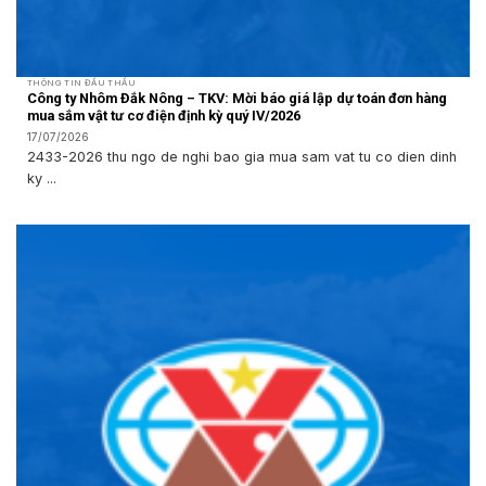
THÔNG TIN ĐẤU THẦU
Công ty Nhôm Đắk Nông – TKV: Mời báo giá lập dự toán đơn hàng
mua sắm vật tư cơ điện định kỳ quý IV/2026
17/07/2026
2433-2026 thu ngo de nghi bao gia mua sam vat tu co dien dinh
ky ...