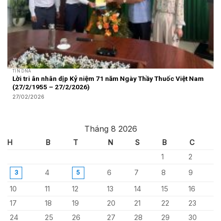
TIN DNA
Lời tri ân nhân dịp Kỷ niệm 71 năm Ngày Thầy Thuốc Việt Nam
(27/2/1955 – 27/2/2026)
27/02/2026
Tháng 8 2026
H
B
T
N
S
B
C
1
2
4
6
7
8
9
3
5
10
11
12
13
14
15
16
17
18
19
20
21
22
23
24
25
26
27
28
29
30