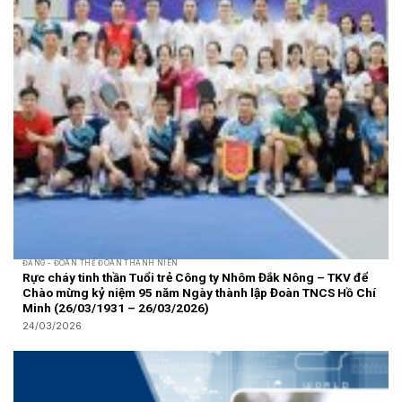
ĐẢNG - ĐOÀN THỂ ĐOÀN THANH NIÊN
Rực cháy tinh thần Tuổi trẻ Công ty Nhôm Đắk Nông – TKV để
Chào mừng kỷ niệm 95 năm Ngày thành lập Đoàn TNCS Hồ Chí
Minh (26/03/1931 – 26/03/2026)
24/03/2026