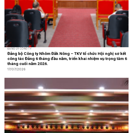
ĐẢNG ỦY CÔNG TY
Đảng bộ Công ty Nhôm Đắk Nông – TKV tổ chức Hội nghị sơ kết
công tác Đảng 6 tháng đầu năm, triển khai nhiệm vụ trọng tâm 6
tháng cuối năm 2026.
17/07/2026