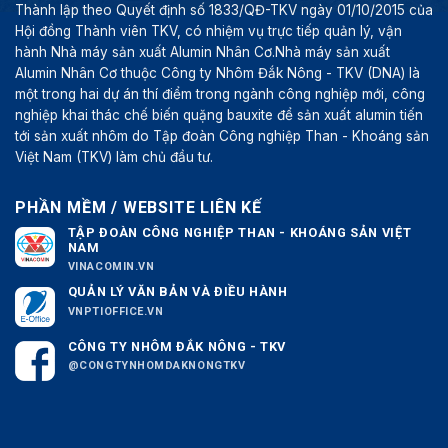
Thành lập theo Quyết định số 1833/QĐ-TKV ngày 01/10/2015 của
Hội đồng Thành viên TKV, có nhiệm vụ trực tiếp quản lý, vận
hành Nhà máy sản xuất Alumin Nhân Cơ.Nhà máy sản xuất
Alumin Nhân Cơ thuộc Công ty Nhôm Đắk Nông - TKV (DNA) là
một trong hai dự án thí điểm trong ngành công nghiệp mới, công
nghiệp khai thác chế biến quặng bauxite để sản xuất alumin tiến
tới sản xuất nhôm do Tập đoàn Công nghiệp Than - Khoáng sản
Việt Nam (TKV) làm chủ đầu tư.
PHẦN MỀM / WEBSITE LIÊN KẾ
TẬP ĐOÀN CÔNG NGHIỆP THAN - KHOÁNG SẢN VIỆT
NAM
VINACOMIN.VN
QUẢN LÝ VĂN BẢN VÀ ĐIỀU HÀNH
VNPTIOFFICE.VN
CÔNG TY NHÔM ĐẮK NÔNG - TKV
@CONGTYNHOMDAKNONGTKV