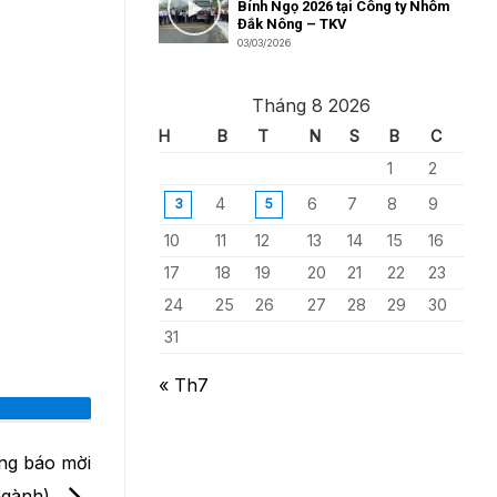
Bính Ngọ 2026 tại Công ty Nhôm
Đắk Nông – TKV
03/03/2026
Tháng 8 2026
H
B
T
N
S
B
C
1
2
4
6
7
8
9
3
5
10
11
12
13
14
15
16
17
18
19
20
21
22
23
24
25
26
27
28
29
30
31
« Th7
ông báo mời
 ngành)