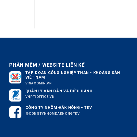
PHẦN MỀM / WEBSITE LIÊN KẾ
TẬP ĐOÀN CÔNG NGHIỆP THAN - KHOÁNG SẢN
VIỆT NAM
VINACOMIN.VN
QUẢN LÝ VĂN BẢN VÀ ĐIỀU HÀNH
VNPTIOFFICE.VN
CÔNG TY NHÔM ĐẮK NÔNG - TKV
@CONGTYNHOMDAKNONGTKV