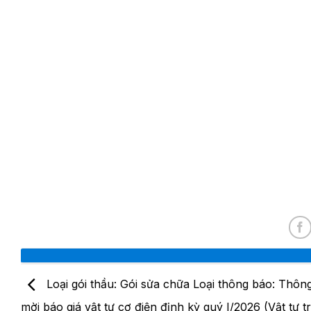
Loại gói thầu: Gói sửa chữa Loại thông báo: Thôn
mời báo giá vật tư cơ điện định kỳ quý I/2026 (Vật tư t