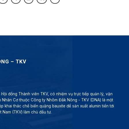
ÔNG – TKV
ội đồng Thành viên TKV, có nhiệm vụ trực tiếp quản lý, vận
n Nhân Cơ thuộc Công ty Nhôm Đắk Nông - TKV (DNA) là một
p khai thác chế biến quặng bauxite để sản xuất alumin tiến tới
 Nam (TKV) làm chủ đầu tư.