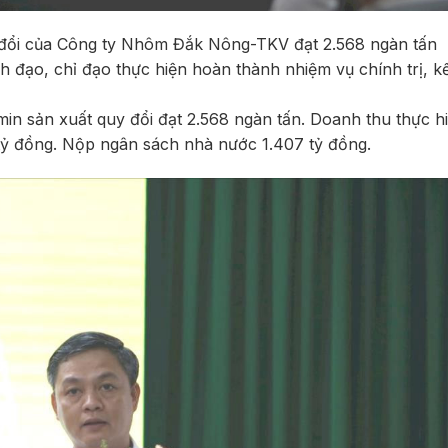
 đổi của Công ty Nhôm Đắk Nông-TKV đạt 2.568 ngàn tấn
h đạo, chỉ đạo thực hiện hoàn thành nhiệm vụ chính trị, 
min sản xuất quy đổi đạt 2.568 ngàn tấn. Doanh thu thực h
1 tỷ đồng. Nộp ngân sách nhà nước 1.407 tỷ đồng.