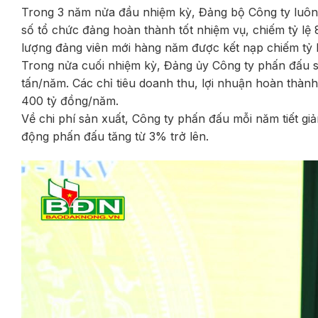
Trong 3 năm nửa đầu nhiệm kỳ, Đảng bộ Công ty luôn 
số tổ chức đảng hoàn thành tốt nhiệm vụ, chiếm tỷ lệ
lượng đảng viên mới hàng năm được kết nạp chiếm tỷ lệ
Trong nửa cuối nhiệm kỳ, Đảng ủy Công ty phấn đấu s
tấn/năm. Các chỉ tiêu doanh thu, lợi nhuận hoàn thà
400 tỷ đồng/năm.
Về chi phí sản xuất, Công ty phấn đấu mỗi năm tiết gi
động phấn đấu tăng từ 3% trở lên.