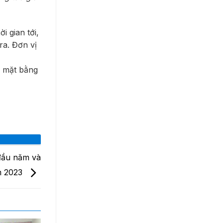
 gian tới,
ra. Đơn vị
g mặt bằng
đầu năm và
ăm 2023