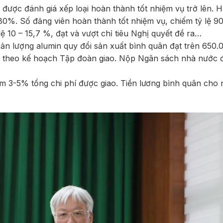
được đánh giá xếp loại hoàn thành tốt nhiệm vụ trở lên. 
 80%. Số đảng viên hoàn thành tốt nhiệm vụ, chiếm tỷ lệ 
 10 – 15,7 %, đạt và vượt chỉ tiêu Nghị quyết đề ra…
ản lượng alumin quy đổi sản xuất bình quân đạt trên 650.
nh theo kế hoạch Tập đoàn giao. Nộp Ngân sách nhà nước đ
ảm 3-5% tổng chi phí được giao. Tiền lương bình quân cho 