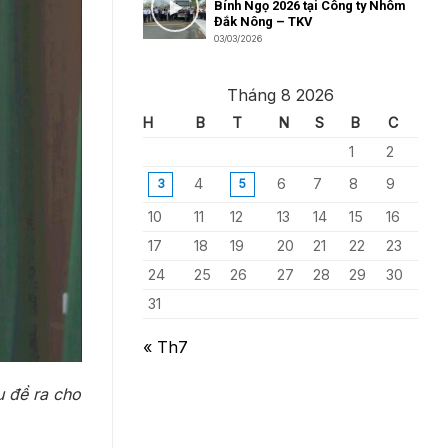
Bính Ngọ 2026 tại Công ty Nhôm
Đắk Nông – TKV
03/03/2026
Tháng 8 2026
H
B
T
N
S
B
C
1
2
4
6
7
8
9
3
5
10
11
12
13
14
15
16
17
18
19
20
21
22
23
24
25
26
27
28
29
30
31
« Th7
 đề ra cho