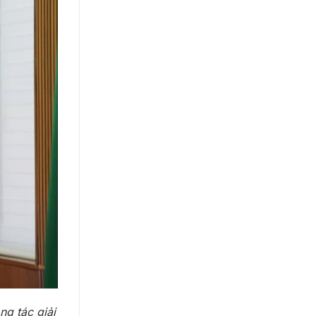
g tác giải