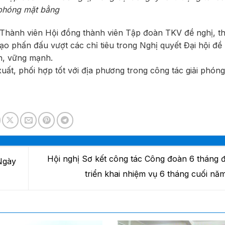
phóng mặt bằng
Thành viên Hội đồng thành viên Tập đoàn TKV đề nghị, thời
ạo phấn đấu vượt các chỉ tiêu trong Nghị quyết Đại hội đề 
ch, vững mạnh.
uất, phối hợp tốt với địa phương trong công tác giải phón
Hội nghị Sơ kết công tác Công đoàn 6 tháng 
Ngày
triển khai nhiệm vụ 6 tháng cuối n