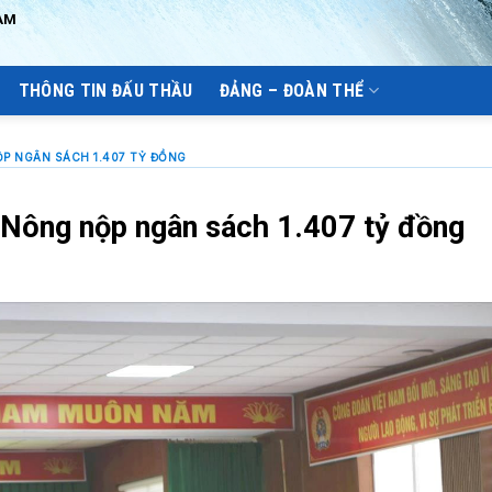
AM
THÔNG TIN ĐẤU THẦU
ĐẢNG – ĐOÀN THỂ
P NGÂN SÁCH 1.407 TỶ ĐỒNG
Nông nộp ngân sách 1.407 tỷ đồng