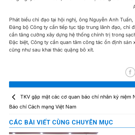
Phát biểu chỉ đạo tại hội nghị, ông Nguyễn Anh Tuấn, 
Đảng bộ Công ty cần tiếp tục tập trung lãnh đạo, chỉ đ
cần tăng cường xây dựng hệ thống chính trị trong sạ
Đặc biệt, Công ty cần quan tâm công tác ổn định sản x
cũng như sau khai thác quặng bô xít.
TKV gặp mặt các cơ quan báo chí nhân kỷ niệm 
Báo chí Cách mạng Việt Nam
CÁC BÀI VIẾT CÙNG CHUYÊN MỤC