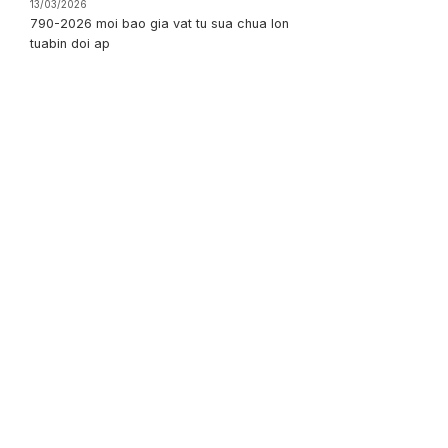
13/03/2026
790-2026 moi bao gia vat tu sua chua lon
tuabin doi ap