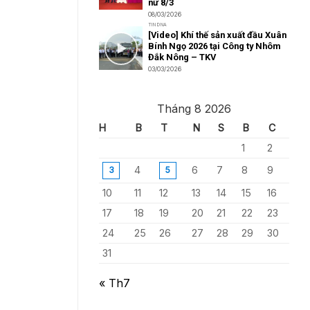
nữ 8/3
08/03/2026
TIN DNA
[Video] Khí thế sản xuất đầu Xuân
Bính Ngọ 2026 tại Công ty Nhôm
Đắk Nông – TKV
03/03/2026
Tháng 8 2026
H
B
T
N
S
B
C
1
2
4
6
7
8
9
3
5
10
11
12
13
14
15
16
17
18
19
20
21
22
23
24
25
26
27
28
29
30
31
« Th7