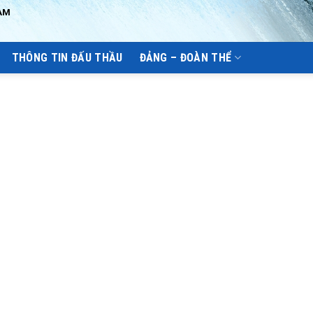
AM
THÔNG TIN ĐẤU THẦU
ĐẢNG – ĐOÀN THỂ