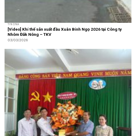
TIN DNA
[Video] Khí thế sản xuất đầu Xuân Bính Ngọ 2026 tại Công ty
Nhôm Đắk Nông – TKV
03/03/2026