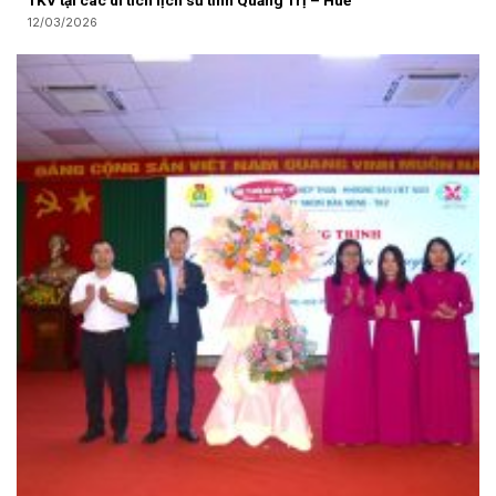
TKV tại các di tích lịch sử tỉnh Quảng Trị – Huế
12/03/2026