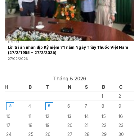
TIN DNA
Lời tri ân nhân dịp Kỷ niệm 71 năm Ngày Thầy Thuốc Việt Nam
(27/2/1955 – 27/2/2026)
27/02/2026
Tháng 8 2026
H
B
T
N
S
B
C
1
2
4
6
7
8
9
3
5
10
11
12
13
14
15
16
17
18
19
20
21
22
23
24
25
26
27
28
29
30