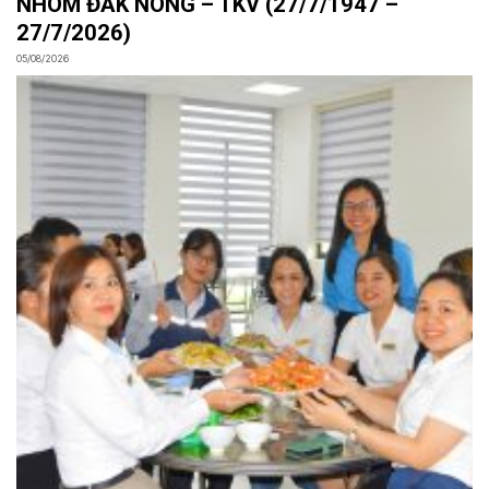
NHÔM ĐẮK NÔNG – TKV (27/7/1947 –
27/7/2026)
05/08/2026