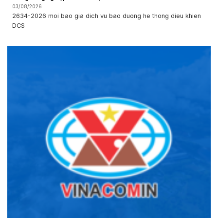
03/08/2026
2634-2026 moi bao gia dich vu bao duong he thong dieu khien
DCS