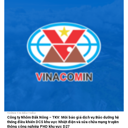
THÔNG TIN ĐẤU THẦU
Công ty Nhôm Đắk Nông – TKV: Mời báo giá dịch vụ Bảo dưỡng hệ
thống điều khiển DCS khu vực Nhiệt điện và sửa chữa mạng truyền
thông công nghiệp PHD khu vực D27