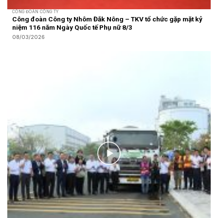
CÔNG ĐOÀN CÔNG TY
Công đoàn Công ty Nhôm Đắk Nông – TKV tổ chức gặp mặt kỷ
niệm 116 năm Ngày Quốc tế Phụ nữ 8/3
08/03/2026