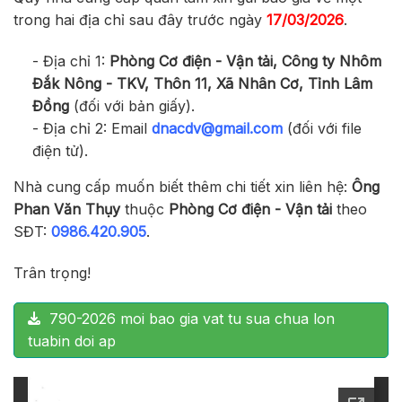
trong hai địa chỉ sau đây trước ngày
17/03/2026
.
- Địa chỉ 1:
Phòng Cơ điện - Vận tải, Công ty Nhôm
Đắk Nông - TKV, Thôn 11, Xã Nhân Cơ, Tỉnh Lâm
Đồng
(đối với bản giấy).
- Địa chỉ 2: Email
dnacdv@gmail.com
(đối với file
điện tử).
Nhà cung cấp muốn biết thêm chi tiết xin liên hệ:
Ông
Phan Văn Thụy
thuộc
Phòng Cơ điện - Vận tải
theo
SĐT:
0986.420.905
.
Trân trọng!
790-2026 moi bao gia vat tu sua chua lon
tuabin doi ap