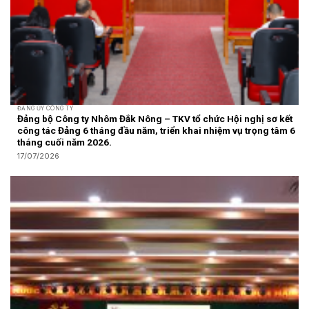
ĐẢNG ỦY CÔNG TY
Đảng bộ Công ty Nhôm Đắk Nông – TKV tổ chức Hội nghị sơ kết
công tác Đảng 6 tháng đầu năm, triển khai nhiệm vụ trọng tâm 6
tháng cuối năm 2026.
17/07/2026