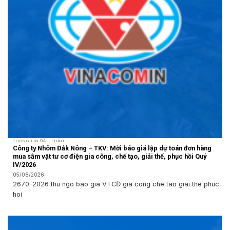
THÔNG TIN ĐẤU THẦU
Công ty Nhôm Đắk Nông – TKV: Mời báo giá lập dự toán đơn hàng
mua sắm vật tư cơ điện gia công, chế tạo, giải thể, phục hồi Quý
IV/2026
05/08/2026
2670-2026 thu ngo bao gia VTCĐ gia cong che tao giai the phuc
hoi