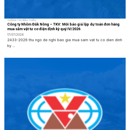
THÔNG TIN ĐẤU THẦU
Công ty Nhôm Đắk Nông – TKV: Mời báo giá lập dự toán đơn hàng
mua sắm vật tư cơ điện định kỳ quý IV/2026
17/07/2026
2433-2026 thu ngo de nghi bao gia mua sam vat tu co dien dinh
ky ...