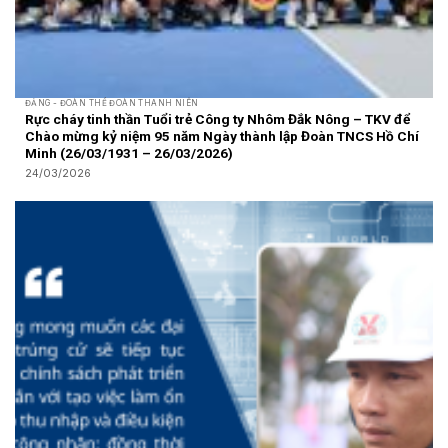
ĐẢNG - ĐOÀN THỂ ĐOÀN THANH NIÊN
Rực cháy tinh thần Tuổi trẻ Công ty Nhôm Đắk Nông – TKV để
Chào mừng kỷ niệm 95 năm Ngày thành lập Đoàn TNCS Hồ Chí
Minh (26/03/1931 – 26/03/2026)
24/03/2026