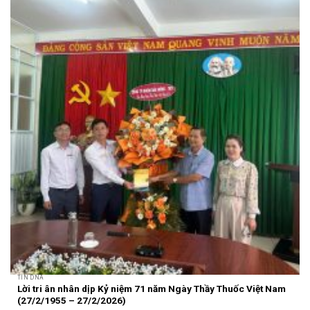
TIN DNA
Lời tri ân nhân dịp Kỷ niệm 71 năm Ngày Thầy Thuốc Việt Nam
(27/2/1955 – 27/2/2026)