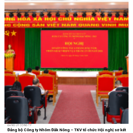
ĐẢNG ỦY CÔNG TY
Đảng bộ Công ty Nhôm Đắk Nông – TKV tổ chức Hội nghị sơ kết