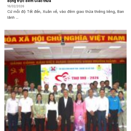
động trực đêm Giao thừa
16/02/2026
Cứ mỗi độ Tết đến, Xuân về, vào đêm giao thừa thiêng liêng, Ban
lãnh ...