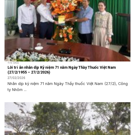
TIN DNA
Lời tri ân nhân dịp Kỷ niệm 71 năm Ngày Thầy Thuốc Việt Nam
(27/2/1955 – 27/2/2026)
27/02/2026
Nhân dịp kỷ niệm 71 năm Ngày Thầy thuốc Việt Nam (27/2), Công
ty Nhôm ...