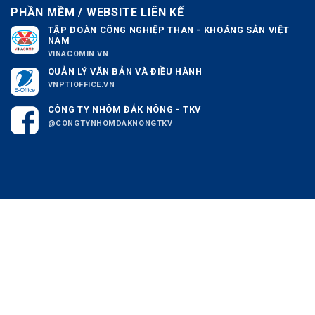
PHẦN MỀM / WEBSITE LIÊN KẾ
TẬP ĐOÀN CÔNG NGHIỆP THAN - KHOÁNG SẢN VIỆT
NAM
VINACOMIN.VN
QUẢN LÝ VĂN BẢN VÀ ĐIỀU HÀNH
VNPTIOFFICE.VN
CÔNG TY NHÔM ĐẮK NÔNG - TKV
@CONGTYNHOMDAKNONGTKV