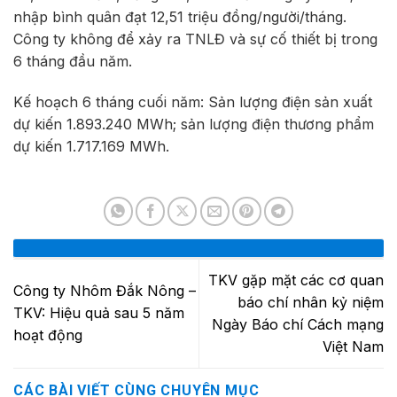
nhập bình quân đạt 12,51 triệu đồng/người/tháng.
Công ty không để xảy ra TNLĐ và sự cố thiết bị trong
6 tháng đầu năm.
Kế hoạch 6 tháng cuối năm: Sản lượng điện sản xuất
dự kiến 1.893.240 MWh; sản lượng điện thương phẩm
dự kiến 1.717.169 MWh.
TKV gặp mặt các cơ quan
Công ty Nhôm Đắk Nông –
báo chí nhân kỷ niệm
TKV: Hiệu quả sau 5 năm
Ngày Báo chí Cách mạng
hoạt động
Việt Nam
CÁC BÀI VIẾT CÙNG CHUYÊN MỤC