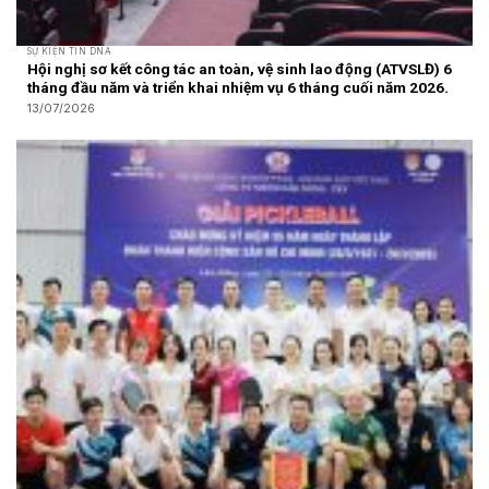
SỰ KIỆN TIN DNA
Hội nghị sơ kết công tác an toàn, vệ sinh lao động (ATVSLĐ) 6
tháng đầu năm và triển khai nhiệm vụ 6 tháng cuối năm 2026.
13/07/2026