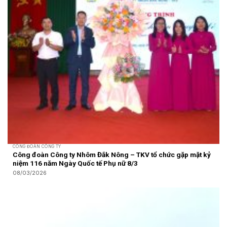
CÔNG ĐOÀN CÔNG TY
Công đoàn Công ty Nhôm Đắk Nông – TKV tổ chức gặp mặt kỷ
niệm 116 năm Ngày Quốc tế Phụ nữ 8/3
08/03/2026