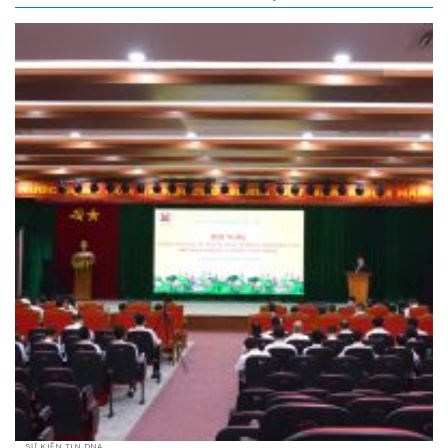
SỰ KIỆN TIN DNA