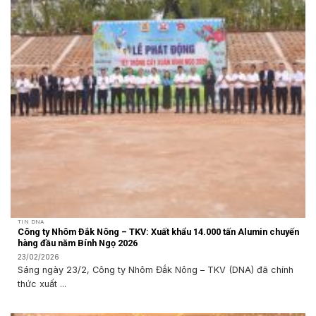
TIN DNA
Công ty Nhôm Đắk Nông – TKV: Xuất khẩu 14.000 tấn Alumin chuyến
hàng đầu năm Bính Ngọ 2026
23/02/2026
Sáng ngày 23/2, Công ty Nhôm Đắk Nông – TKV (DNA) đã chính
thức xuất ...