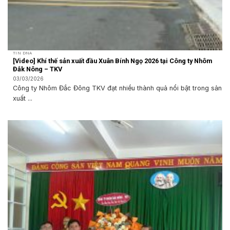
TIN DNA
[Video] Khí thế sản xuất đầu Xuân Bính Ngọ 2026 tại Công ty Nhôm
Đắk Nông – TKV
03/03/2026
Công ty Nhôm Đắc Đông TKV đạt nhiều thành quả nổi bật trong sản
xuất ...